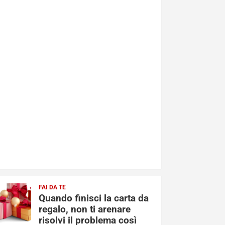
FAI DA TE
Quando finisci la carta da
regalo, non ti arenare
risolvi il problema così