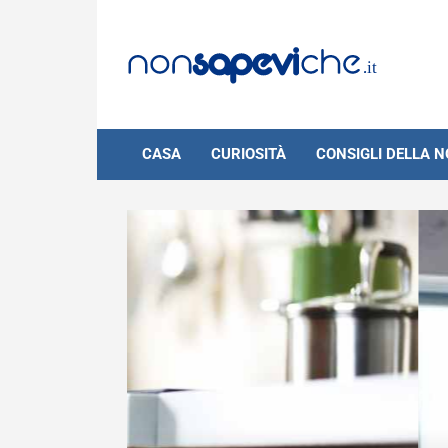
Skip
to
content
CASA
CURIOSITÀ
CONSIGLI DELLA 