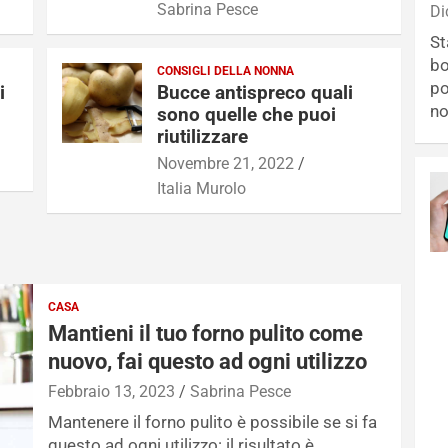
Sabrina Pesce
Di
St
bo
CONSIGLI DELLA NONNA
po
i
Bucce antispreco quali
no
sono quelle che puoi
riutilizzare
Novembre 21, 2022
Italia Murolo
CASA
Mantieni il tuo forno pulito come
nuovo, fai questo ad ogni utilizzo
Febbraio 13, 2023
Sabrina Pesce
Mantenere il forno pulito è possibile se si fa
questo ad ogni utilizzo: il risultato è