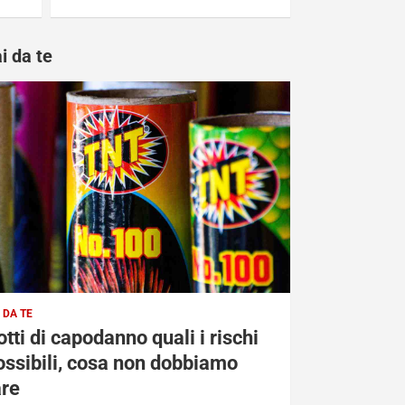
i da te
 DA TE
otti di capodanno quali i rischi
ossibili, cosa non dobbiamo
are