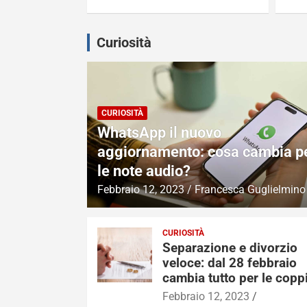
Curiosità
CURIOSITÀ
WhatsApp il nuovo
aggiornamento: cosa cambia p
le note audio?
Febbraio 12, 2023
Francesca Guglielmino
CURIOSITÀ
Separazione e divorzio
veloce: dal 28 febbraio
cambia tutto per le copp
Febbraio 12, 2023