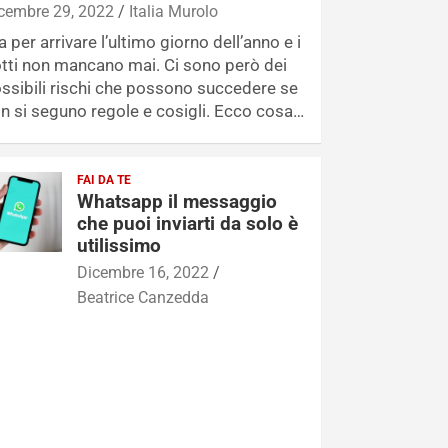
cembre 29, 2022
Italia Murolo
a per arrivare l’ultimo giorno dell’anno e i
tti non mancano mai. Ci sono però dei
ssibili rischi che possono succedere se
n si seguno regole e cosigli. Ecco cosa…
FAI DA TE
Whatsapp il messaggio
che puoi inviarti da solo è
utilissimo
Dicembre 16, 2022
Beatrice Canzedda