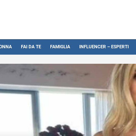
NONNA
FAI DA TE
FAMIGLIA
INFLUENCER – ESPERTI