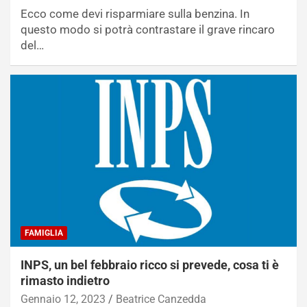
Ecco come devi risparmiare sulla benzina. In
questo modo si potrà contrastare il grave rincaro
del…
FAMIGLIA
INPS, un bel febbraio ricco si prevede, cosa ti è
rimasto indietro
Gennaio 12, 2023
Beatrice Canzedda