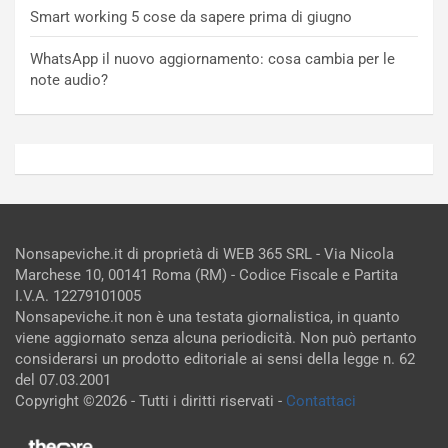
Smart working 5 cose da sapere prima di giugno
WhatsApp il nuovo aggiornamento: cosa cambia per le
note audio?
Nonsapeviche.it di proprietà di WEB 365 SRL - Via Nicola
Marchese 10, 00141 Roma (RM) - Codice Fiscale e Partita
I.V.A. 12279101005
Nonsapeviche.it non è una testata giornalistica, in quanto
viene aggiornato senza alcuna periodicità. Non può pertanto
considerarsi un prodotto editoriale ai sensi della legge n. 62
del 07.03.2001
Copyright ©2026 - Tutti i diritti riservati -
Contattaci