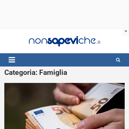
Skip
to
content
Categoria:
Famiglia