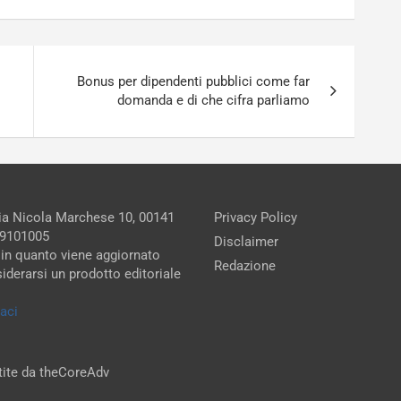
Bonus per dipendenti pubblici come far
domanda e di che cifra parliamo
Via Nicola Marchese 10, 00141
Privacy Policy
279101005
Disclaimer
 in quanto viene aggiornato
Redazione
iderarsi un prodotto editoriale
aci
stite da theCoreAdv