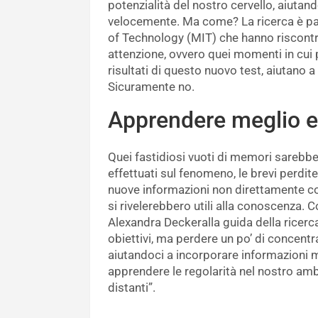
potenzialità del nostro cervello, aiuta
velocemente. Ma come? La ricerca è par
of Technology (MIT) che hanno riscontra
attenzione, ovvero quei momenti in cui
risultati di questo nuovo test, aiutano
Sicuramente no.
Apprendere meglio e
Quei fastidiosi vuoti di memori sarebb
effettuati sul fenomeno, le brevi perdi
nuove informazioni non direttamente co
si rivelerebbero utili alla conoscenza.
Alexandra Deckeralla guida della ricerca,
obiettivi, ma perdere un po’ di concentr
aiutandoci a incorporare informazioni m
apprendere le regolarità nel nostro amb
distanti”.