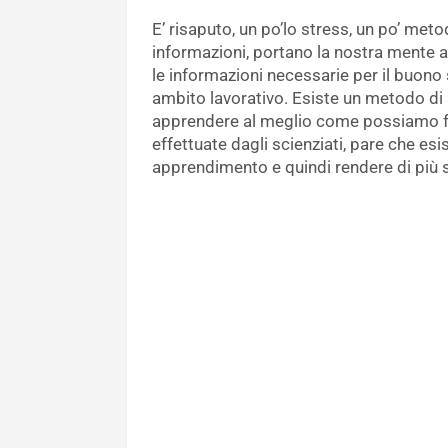
E’ risaputo, un po’lo stress, un po’ meto
informazioni, portano la nostra mente a
le informazioni necessarie per il buono s
ambito lavorativo. Esiste un metodo di 
apprendere al meglio come possiamo fa
effettuate dagli scienziati, pare che es
apprendimento e quindi rendere di più si