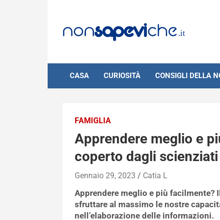
Skip
to
content
CASA
CURIOSITÀ
CONSIGLI DELLA 
FAMIGLIA
Apprendere meglio e più
coperto dagli scienziati
Gennaio 29, 2023
Catia L
Apprendere meglio e più facilmente? Il
sfruttare al massimo le nostre capacità
nell’elaborazione delle informazioni.