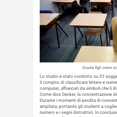
Scuola figli come s
Lo studio è stato condotto su 53 soggetti
il compito di classificare lettere e nu
computer, affiancati da simboli che li 
Come dice Decker, la concentrazione dei 
Durante i momenti di perdita di concentr
ampliata, portando gli studenti a coglier
numero e i segni distrattori. In conclu