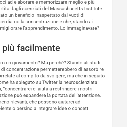
ndoci ad elaborare e memorizzare meglio e più
tita dagli scenziati del Massachusetts Institute
to un beneficio inaspettato dai vuoti di
 perdiamo la concentrazione e che, stando ai
 a migliorare l’apprendimento. Lo immaginavate?
 più facilmente
ero un giovamento? Ma perchè? Stando ali studi
te di concentrazione permetterebbero di assorbire
rrelate al compito da svolgere, ma che in seguito
 Come ha spiegato su Twitter la neuroscienziata
 “concentrarci ci aiuta a restringere i nostri
azione può espandere la portata dell’attenzione,
eno rilevanti, che possono aiutarci ad
iente o persino a integrare idee o concetti