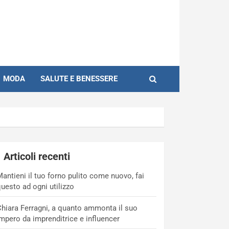
MODA
SALUTE E BENESSERE
Articoli recenti
antieni il tuo forno pulito come nuovo, fai
uesto ad ogni utilizzo
hiara Ferragni, a quanto ammonta il suo
mpero da imprenditrice e influencer