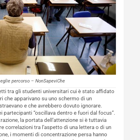
ceglie percorso – NonSapeviChe
 tra gli studenti universitari cui è stato affidato
meri che apparivano su uno schermo di un
distraevano e che avrebbero dovuto ignorare.
partecipanti “oscillava dentro e fuori dal focus”.
azione, la portata dell’attenzione si è tuttavia
e correlazioni tra l’aspetto di una lettera o di un
sione, i momenti di concentrazione persa hanno