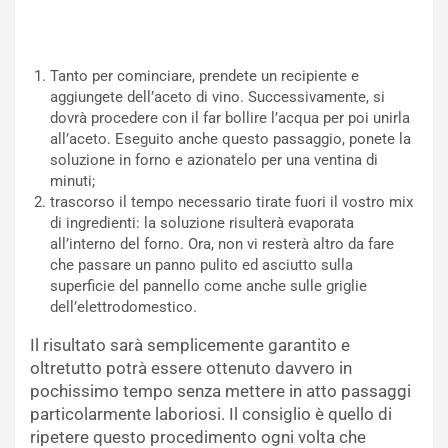
Tanto per cominciare, prendete un recipiente e
aggiungete dell’aceto di vino. Successivamente, si
dovrà procedere con il far bollire l’acqua per poi unirla
all’aceto. Eseguito anche questo passaggio, ponete la
soluzione in forno e azionatelo per una ventina di
minuti;
trascorso il tempo necessario tirate fuori il vostro mix
di ingredienti: la soluzione risulterà evaporata
all’interno del forno. Ora, non vi resterà altro da fare
che passare un panno pulito ed asciutto sulla
superficie del pannello come anche sulle griglie
dell’elettrodomestico.
Il risultato sarà semplicemente garantito e
oltretutto potrà essere ottenuto davvero in
pochissimo tempo senza mettere in atto passaggi
particolarmente laboriosi. Il consiglio è quello di
ripetere questo procedimento ogni volta che