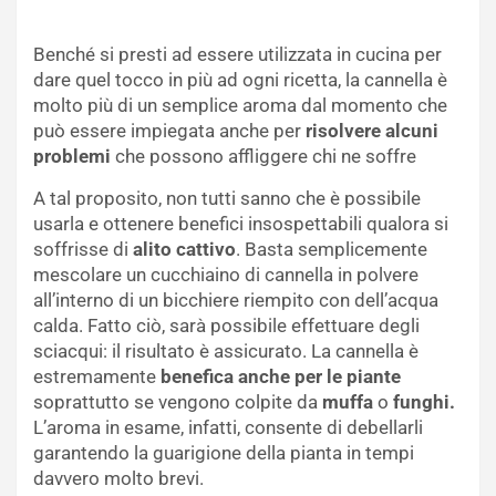
Benché si presti ad essere utilizzata in cucina per
dare quel tocco in più ad ogni ricetta, la cannella è
molto più di un semplice aroma dal momento che
può essere impiegata anche per
risolvere alcuni
problemi
che possono affliggere chi ne soffre
A tal proposito, non tutti sanno che è possibile
usarla e ottenere benefici insospettabili qualora si
soffrisse di
alito cattivo
. Basta semplicemente
mescolare un cucchiaino di cannella in polvere
all’interno di un bicchiere riempito con dell’acqua
calda. Fatto ciò, sarà possibile effettuare degli
sciacqui: il risultato è assicurato. La cannella è
estremamente
benefica anche per le piante
soprattutto se vengono colpite da
muffa
o
funghi.
L’aroma in esame, infatti, consente di debellarli
garantendo la guarigione della pianta in tempi
davvero molto brevi.