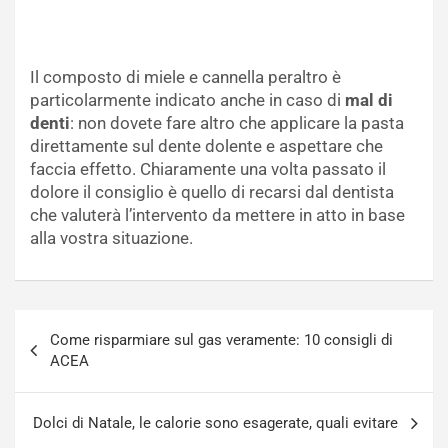
Il composto di miele e cannella peraltro è
particolarmente indicato anche in caso di
mal di
denti
: non dovete fare altro che applicare la pasta
direttamente sul dente dolente e aspettare che
faccia effetto. Chiaramente una volta passato il
dolore il consiglio è quello di recarsi dal dentista
che valuterà l’intervento da mettere in atto in base
alla vostra situazione.
Navigazione
Come risparmiare sul gas veramente: 10 consigli di
articoli
ACEA
Dolci di Natale, le calorie sono esagerate, quali evitare