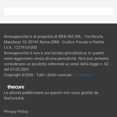
Nonsapeviche.it di proprietà di WEB 365 SRL - Via Nicola
Marchese 10, 00141 Roma (RM) - Codice Fiscale e Partita
I.V.A. 12279101005
Nonsapeviche.it non è una testata giornalistica, in quanto
viene aggiornato senza alcuna periodicità. Non può pertanto
considerarsi un prodotto editoriale ai sensi della legge n. 62
del 07.03.2001
Copyright ©2026 - Tutti i diritti riservati -
Contattaci
Le attività pubblicitarie su questo sito sono gestite da
theCoreAdv
Privacy Policy