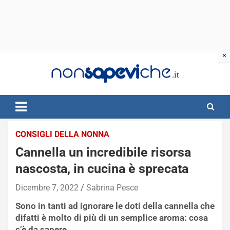
Skip
to
content
CONSIGLI DELLA NONNA
Cannella un incredibile risorsa
nascosta, in cucina è sprecata
Dicembre 7, 2022
Sabrina Pesce
Sono in tanti ad ignorare le doti della cannella che
difatti è molto di più di un semplice aroma: cosa
c’è da sapere.