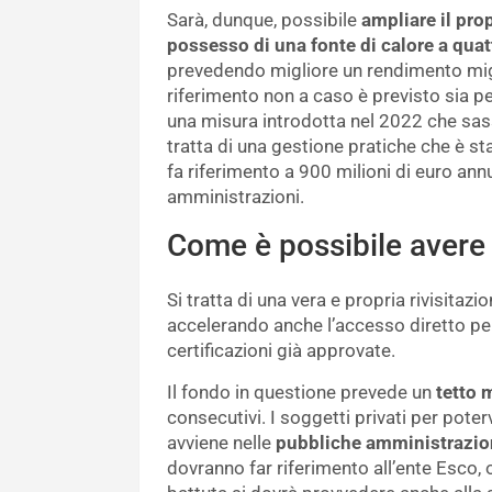
Sarà, dunque, possibile
ampliare il pro
possesso di una fonte di calore a quatt
prevedendo migliore un rendimento migli
riferimento non a caso è previsto sia per
una misura introdotta nel 2022 che sas
tratta di una gestione pratiche che è sta
fa riferimento a 900 milioni di euro ann
amministrazioni.
Come è possibile avere
Si tratta di una vera e propria rivisitaz
accelerando anche l’accesso diretto pe
certificazioni già approvate.
Il fondo in questione prevede un
tetto 
consecutivi. I soggetti privati per pot
avviene nelle
pubbliche amministrazio
dovranno far riferimento all’ente Esco