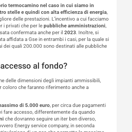
prio termocamino nel caso in cui siamo in
ro stelle e quindi con alta efficienza di energia
,
ore delle prestazioni. L’incentivo a cui facciamo
 i privati che per le
pubbliche amministrazioni
,
sata confermata anche per il
2023
. Inoltre, si
ta affidata a Gse in entrambi i casi, per la quale si
ui dei quali 200.000 sono destinati alle pubbliche
 accesso al fondo?
ione delle dimensioni degli impianti ammissibili,
r coloro che faranno riferimento anche a
massimo di 5.000 euro
, per circa due pagamenti
ervi fare accesso, differentemente da quando
ni
che dovranno seguire un iter ben diverso,
, ovvero Energy service company, in seconda