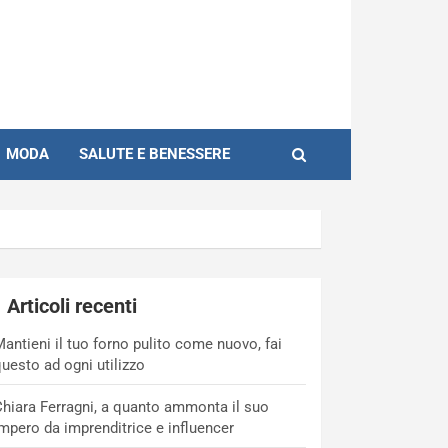
MODA
SALUTE E BENESSERE
Articoli recenti
antieni il tuo forno pulito come nuovo, fai
uesto ad ogni utilizzo
hiara Ferragni, a quanto ammonta il suo
mpero da imprenditrice e influencer