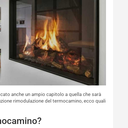
icato anche un ampio capitolo a quella che sarà
truzione rimodulazione del termocamino, ecco quali
rmocamino?