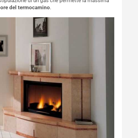
 stipulazione di un gas che permette la massima
iore del termocamino
.