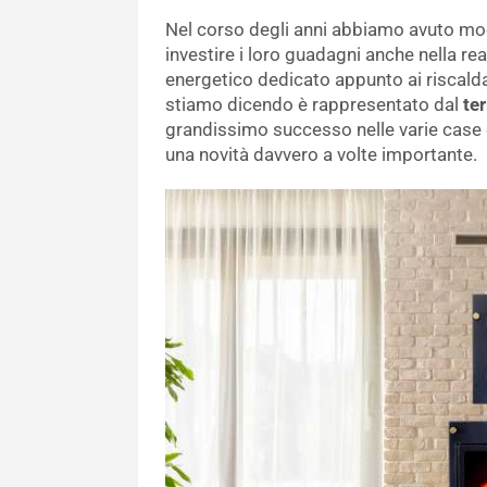
Nel corso degli anni abbiamo avuto mod
investire i loro guadagni anche nella re
energetico dedicato appunto ai riscald
stiamo dicendo è rappresentato dal
te
grandissimo successo nelle varie case
una novità davvero a volte importante.