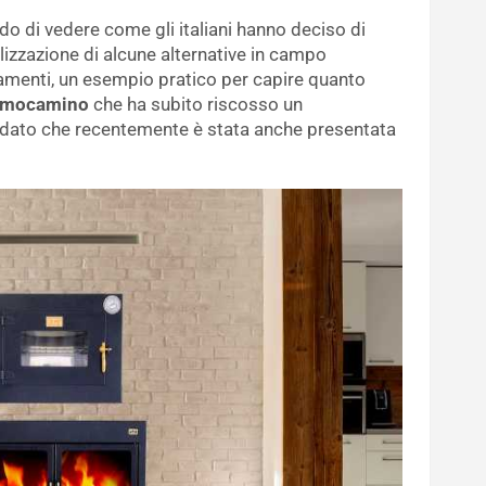
o di vedere come gli italiani hanno deciso di
alizzazione di alcune alternative in campo
amenti, un esempio pratico per capire quanto
rmocamino
che ha subito riscosso un
 dato che recentemente è stata anche presentata