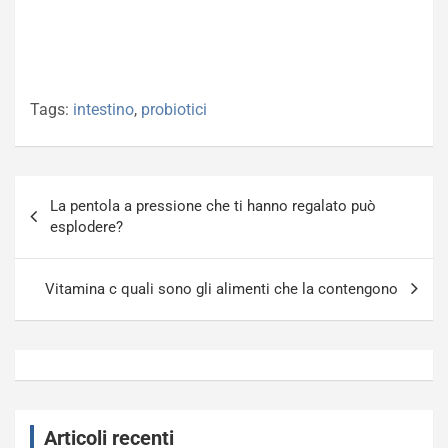
Tags:
intestino
,
probiotici
Navigazione
La pentola a pressione che ti hanno regalato può
articoli
esplodere?
Vitamina c quali sono gli alimenti che la contengono
Articoli recenti