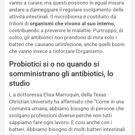
vanno a curare, ma questi possono in egual misura
andare a danneggiare il regolare svolgimento delle
attività intestinali. Il microbioma è costituito da
trilioni di
organismi che vivono al suo interno,
contribuendo a prevenire le malattie. Purtroppo, di
solito, gli antibiotici non prendono di mira solo i
batteri che causano un’infezione, anche quelli buoni
che vanno invece a rinforzare l’organismo.
Probiotici si o no quando si
somministrano gli antibiotici, lo
studio
L a dottoressa Elisa Marroquin, della Texas
Christian University ha affermato che “Come in una
comunità umana, abbiamo bisogno di persone che
svolgano professioni diverse perché non tutti
sappiamo fare ogni lavoro. E così anche con i
batteri. Abbiamo bisogno di molti batteri intestinali