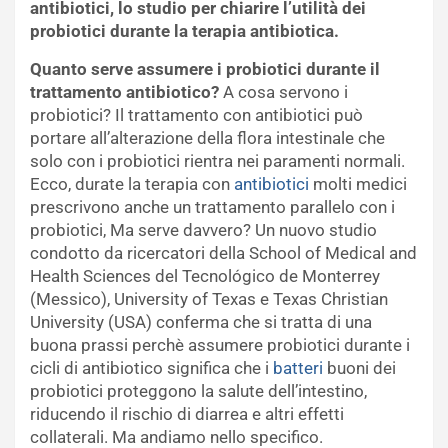
antibiotici, lo studio per chiarire l’utilità dei
probiotici durante la terapia antibiotica.
Quanto serve assumere i probiotici durante il
trattamento antibiotico?
A cosa servono i
probiotici? Il trattamento con antibiotici può
portare all’alterazione della flora intestinale che
solo con i probiotici rientra nei paramenti normali.
Ecco, durate la terapia con
antibiotici
molti medici
prescrivono anche un trattamento parallelo con i
probiotici, Ma serve davvero? Un nuovo studio
condotto da ricercatori della School of Medical and
Health Sciences del Tecnológico de Monterrey
(Messico), University of Texas e Texas Christian
University (USA) conferma che si tratta di una
buona prassi perchè assumere probiotici durante i
cicli di antibiotico significa che i
batteri
buoni dei
probiotici proteggono la salute dell’intestino,
riducendo il rischio di diarrea e altri effetti
collaterali. Ma andiamo nello specifico.