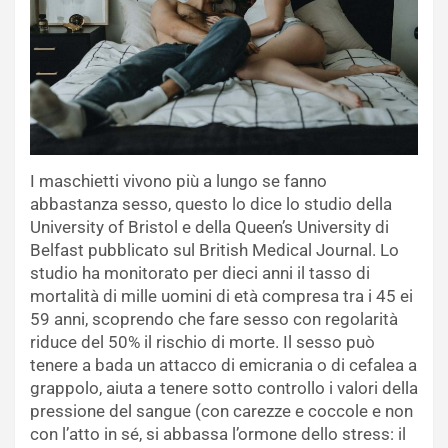
I maschietti vivono più a lungo se fanno
abbastanza sesso, questo lo dice lo studio della
University of Bristol e della Queen’s University di
Belfast pubblicato sul British Medical Journal. Lo
studio ha monitorato per dieci anni il tasso di
mortalità di mille uomini di età compresa tra i 45 ei
59 anni, scoprendo che fare sesso con regolarità
riduce del 50% il rischio di morte. Il sesso può
tenere a bada un attacco di emicrania o di cefalea a
grappolo, aiuta a tenere sotto controllo i valori della
pressione del sangue (con carezze e coccole e non
con l’atto in sé, si abbassa l’ormone dello stress: il