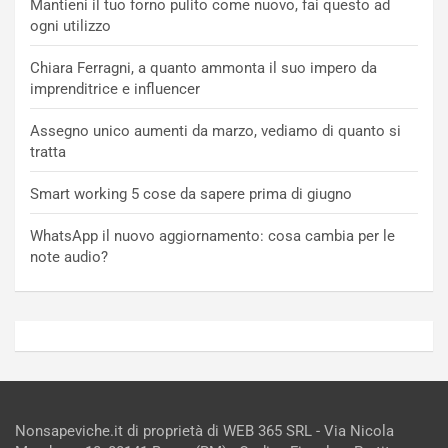
Mantieni il tuo forno pulito come nuovo, fai questo ad
ogni utilizzo
Chiara Ferragni, a quanto ammonta il suo impero da
imprenditrice e influencer
Assegno unico aumenti da marzo, vediamo di quanto si
tratta
Smart working 5 cose da sapere prima di giugno
WhatsApp il nuovo aggiornamento: cosa cambia per le
note audio?
Nonsapeviche.it di proprietà di WEB 365 SRL - Via Nicola