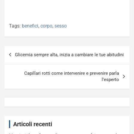
Tags:
benefici
,
corpo
,
sesso
Navigazione
Glicemia sempre alta, inizia a cambiare le tue abitudini
articoli
Capillari rotti come intervenire e prevenire parla
l’esperto
Articoli recenti