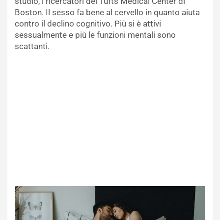
studio, i ricercatori del Tufts Medical Center di
Boston. Il sesso fa bene al cervello in quanto aiuta
contro il declino cognitivo. Più si è attivi
sessualmente e più le funzioni mentali sono
scattanti.