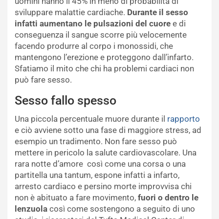
uomini hanno il 45% in meno di probabilità di
sviluppare malattie cardiache.
Durante il sesso
infatti aumentano le pulsazioni del cuore
e di
conseguenza il sangue scorre più velocemente
facendo produrre al corpo i monossidi, che
mantengono l’erezione e proteggono dall’infarto.
Sfatiamo il mito che chi ha problemi cardiaci non
può fare sesso.
Sesso fallo spesso
Una piccola percentuale muore durante il
rapporto
e ciò avviene sotto una fase di maggiore stress, ad
esempio un tradimento. Non fare sesso può
mettere in pericolo la salute cardiovascolare. Una
rara notte d’amore così come una corsa o una
partitella una tantum, espone infatti a infarto,
arresto cardiaco e persino morte improvvisa chi
non è abituato a fare movimento,
fuori o dentro le
lenzuola
così come sostengono a seguito di uno