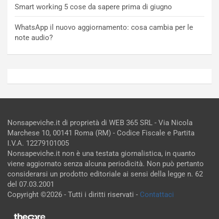
Smart working 5 cose da sapere prima di giugno
WhatsApp il nuovo aggiornamento: cosa cambia per le
note audio?
Nonsapeviche.it di proprietà di WEB 365 SRL - Via Nicola
Marchese 10, 00141 Roma (RM) - Codice Fiscale e Partita
I.V.A. 12279101005
Nonsapeviche.it non è una testata giornalistica, in quanto
viene aggiornato senza alcuna periodicità. Non può pertanto
considerarsi un prodotto editoriale ai sensi della legge n. 62
del 07.03.2001
Copyright ©2026 - Tutti i diritti riservati -
Contattaci