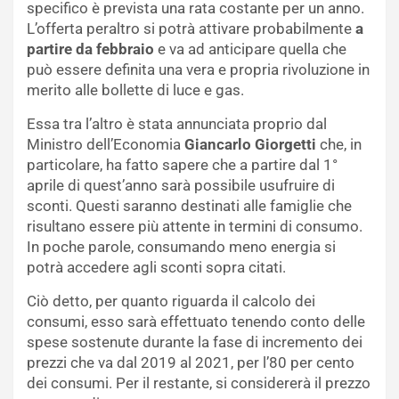
specifico è prevista una rata costante per un anno.
L’offerta peraltro si potrà attivare probabilmente
a
partire da febbraio
e va ad anticipare quella che
può essere definita una vera e propria rivoluzione in
merito alle bollette di luce e gas.
Essa tra l’altro è stata annunciata proprio dal
Ministro dell’Economia
Giancarlo Giorgetti
che, in
particolare, ha fatto sapere che a partire dal 1°
aprile di quest’anno sarà possibile usufruire di
sconti. Questi saranno destinati alle famiglie che
risultano essere più attente in termini di consumo.
In poche parole, consumando meno energia si
potrà accedere agli sconti sopra citati.
Ciò detto, per quanto riguarda il calcolo dei
consumi, esso sarà effettuato tenendo conto delle
spese sostenute durante la fase di incremento dei
prezzi che va dal 2019 al 2021, per l’80 per cento
dei consumi. Per il restante, si considererà il prezzo