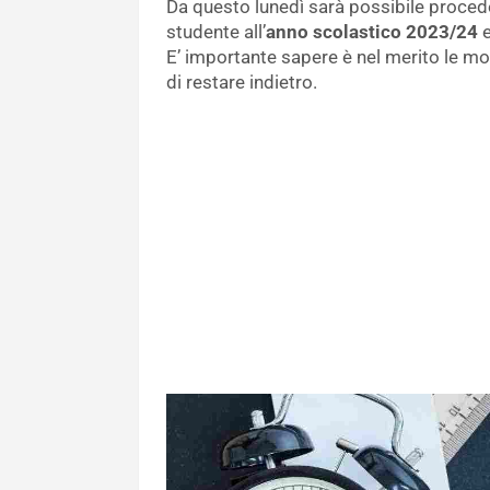
Da questo lunedì sarà possibile proced
studente all’
anno scolastico 2023/24
e
E’ importante sapere è nel merito le m
di restare indietro.