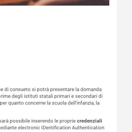
me di consueto si potrà presentare la domanda
ime degli istituti statali primari e secondari di
r quanto concerne la scuola dell’infanzia, la
 sarà possibile inserendo le proprie
credenziali
 mediante electronic IDentification Authentication