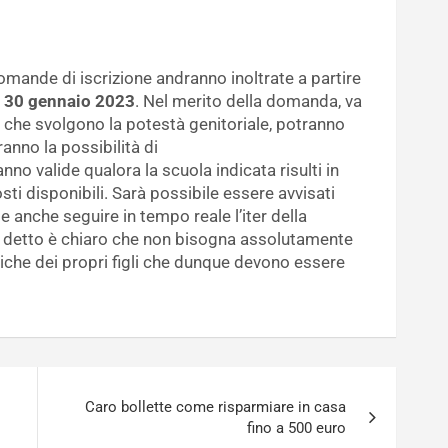
mande di iscrizione andranno inoltrate a partire
al 30 gennaio 2023
. Nel merito della domanda, va
 che svolgono la potestà genitoriale, potranno
nno la possibilità di
no valide qualora la scuola indicata risulti in
i disponibili. Sarà possibile essere avvisati
e anche seguire in tempo reale l’iter della
 detto è chiaro che non bisogna assolutamente
stiche dei propri figli che dunque devono essere
Caro bollette come risparmiare in casa
fino a 500 euro