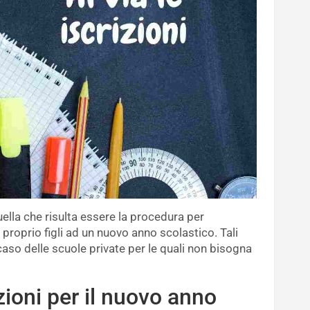
lla che risulta essere la procedura per
proprio figli ad un nuovo anno scolastico. Tali
caso delle scuole private per le quali non bisogna
izioni per il nuovo anno