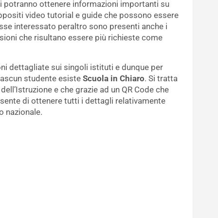
i potranno ottenere informazioni importanti su
positi video tutorial e guide che possono essere
osse interessato peraltro sono presenti anche i
ssioni che risultano essere più richieste come
i dettagliate sui singoli istituti e dunque per
ciascun studente esiste
Scuola in Chiaro
. Si tratta
 dell’Istruzione e che grazie ad un QR Code che
ente di ottenere tutti i dettagli relativamente
io nazionale.