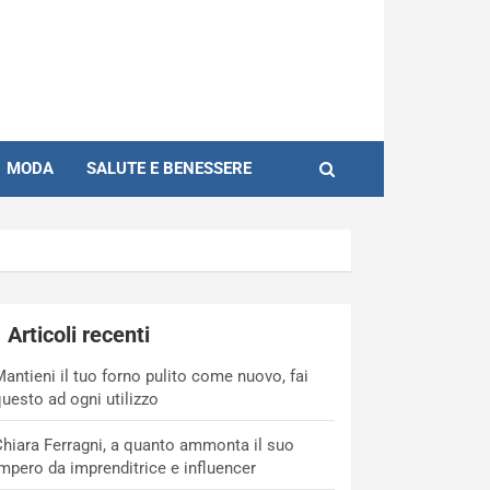
MODA
SALUTE E BENESSERE
Articoli recenti
antieni il tuo forno pulito come nuovo, fai
uesto ad ogni utilizzo
hiara Ferragni, a quanto ammonta il suo
mpero da imprenditrice e influencer