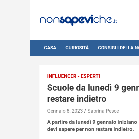
Skip
to
content
CASA
CURIOSITÀ
CONSIGLI DELLA 
INFLUENCER - ESPERTI
Scuole da lunedì 9 genna
restare indietro
Gennaio 8, 2023
Sabrina Pesce
A partire da lunedì 9 gennaio iniziano
devi sapere per non restare indietro.