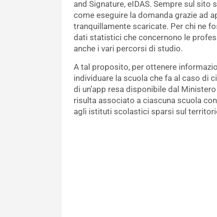
and Signature, eIDAS. Sempre sul sito s
come eseguire la domanda grazie ad ap
tranquillamente scaricate. Per chi ne f
dati statistici che concernono le profe
anche i vari percorsi di studio.
A tal proposito, per ottenere informazion
individuare la scuola che fa al caso di 
di un’app resa disponibile dal Ministero
risulta associato a ciascuna scuola cons
agli istituti scolastici sparsi sul territor