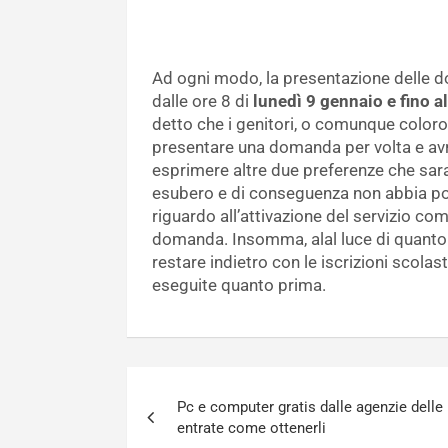
Ad ogni modo, la presentazione delle do
dalle ore 8 di
lunedì 9 gennaio e fino 
detto che i genitori, o comunque coloro
presentare una domanda per volta e avra
esprimere altre due preferenze che saran
esubero e di conseguenza non abbia post
riguardo all’attivazione del servizio com
domanda. Insomma, alal luce di quanto
restare indietro con le iscrizioni scola
eseguite quanto prima.
Navigazione
Pc e computer gratis dalle agenzie delle
articoli
entrate come ottenerli