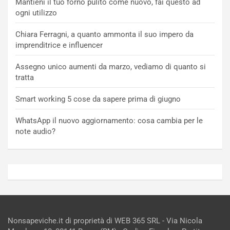
Mantieni il tuo forno pulito come nuovo, fai questo ad
ogni utilizzo
Chiara Ferragni, a quanto ammonta il suo impero da
imprenditrice e influencer
Assegno unico aumenti da marzo, vediamo di quanto si
tratta
Smart working 5 cose da sapere prima di giugno
WhatsApp il nuovo aggiornamento: cosa cambia per le
note audio?
Nonsapeviche.it di proprietà di WEB 365 SRL - Via Nicola