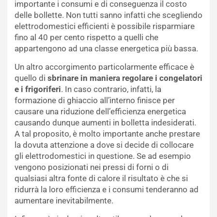
importante i consumi e di conseguenza il costo
delle bollette. Non tutti sanno infatti che scegliendo
elettrodomestici efficienti è possibile risparmiare
fino al 40 per cento rispetto a quelli che
appartengono ad una classe energetica più bassa.
Un altro accorgimento particolarmente efficace è
quello di
sbrinare in maniera regolare i congelatori
e i frigoriferi
. In caso contrario, infatti, la
formazione di ghiaccio all’interno finisce per
causare una riduzione dell’efficienza energetica
causando dunque aumenti in bolletta indesiderati.
A tal proposito, è molto importante anche prestare
la dovuta attenzione a dove si decide di collocare
gli elettrodomestici in questione. Se ad esempio
vengono posizionati nei pressi di forni o di
qualsiasi altra fonte di calore il risultato è che si
ridurrà la loro efficienza e i consumi tenderanno ad
aumentare inevitabilmente.