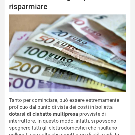
risparmiare
Tanto per cominciare, può essere estremamente
proficuo dal punto di vista dei costi in bolletta
dotarsi di ciabatte multipresa
provviste di
interruttore. In questo modo, infatti, si possono
spegnere tutti gli elettrodomestici che risultano
collegati una volta che smettiamo di utilizzarli. In