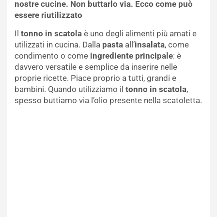
nostre cucine. Non buttarlo via. Ecco come può
essere riutilizzato
Il
tonno in scatola
è uno degli alimenti più amati e
utilizzati in cucina. Dalla
pasta
all’
insalata
, come
condimento o come
ingrediente principale
: è
davvero versatile e semplice da inserire nelle
proprie ricette. Piace proprio a tutti, grandi e
bambini. Quando utilizziamo il
tonno in scatola
,
spesso buttiamo via l’olio presente nella scatoletta.