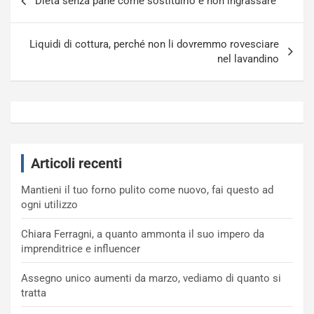
Dieta senza pane come sostituirlo e non ingrassare
articoli
Liquidi di cottura, perché non li dovremmo rovesciare
nel lavandino
Articoli recenti
Mantieni il tuo forno pulito come nuovo, fai questo ad
ogni utilizzo
Chiara Ferragni, a quanto ammonta il suo impero da
imprenditrice e influencer
Assegno unico aumenti da marzo, vediamo di quanto si
tratta