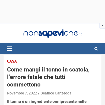
Skip
to
content
CASA
Come mangi il tonno in scatola,
l’errore fatale che tutti
commettono
Novembre 7, 2022
Beatrice Canzedda
Il tonno è un ingrediente onnipresente nelle