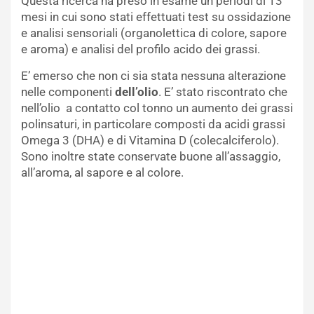
Questa ricerca ha preso in esame un periodi di 13
mesi in cui sono stati effettuati test su ossidazione
e analisi sensoriali (organolettica di colore, sapore
e aroma) e analisi del profilo acido dei grassi.
E’ emerso che non ci sia stata nessuna alterazione
nelle componenti
dell’olio
. E’ stato riscontrato che
nell’olio a contatto col tonno un aumento dei grassi
polinsaturi, in particolare composti da acidi grassi
Omega 3 (DHA) e di Vitamina D (colecalciferolo).
Sono inoltre state conservate buone all’assaggio,
all’aroma, al sapore e al colore.