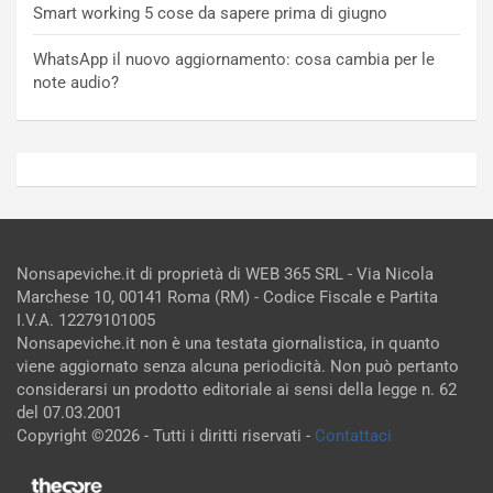
Smart working 5 cose da sapere prima di giugno
WhatsApp il nuovo aggiornamento: cosa cambia per le
note audio?
Nonsapeviche.it di proprietà di WEB 365 SRL - Via Nicola
Marchese 10, 00141 Roma (RM) - Codice Fiscale e Partita
I.V.A. 12279101005
Nonsapeviche.it non è una testata giornalistica, in quanto
viene aggiornato senza alcuna periodicità. Non può pertanto
considerarsi un prodotto editoriale ai sensi della legge n. 62
del 07.03.2001
Copyright ©2026 - Tutti i diritti riservati -
Contattaci