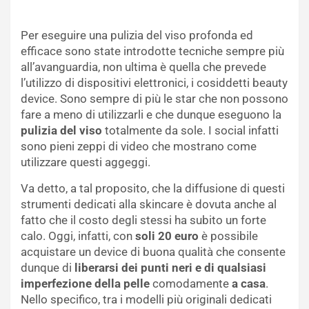
Per eseguire una pulizia del viso profonda ed
efficace sono state introdotte tecniche sempre più
all’avanguardia, non ultima è quella che prevede
l’utilizzo di dispositivi elettronici, i cosiddetti beauty
device. Sono sempre di più le star che non possono
fare a meno di utilizzarli e che dunque eseguono la
pulizia del viso
totalmente da sole. I social infatti
sono pieni zeppi di video che mostrano come
utilizzare questi aggeggi.
Va detto, a tal proposito, che la diffusione di questi
strumenti dedicati alla skincare è dovuta anche al
fatto che il costo degli stessi ha subito un forte
calo. Oggi, infatti, con
soli 20 euro
è possibile
acquistare un device di buona qualità che consente
dunque di
liberarsi dei punti neri e di qualsiasi
imperfezione della pelle
comodamente
a casa
.
Nello specifico, tra i modelli più originali dedicati