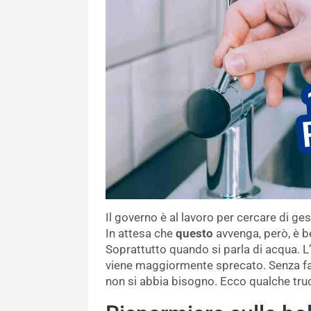
Il governo è al lavoro per cercare di ges
In attesa che
questo
avvenga, però, è be
Soprattutto quando si parla di acqua. L’
viene maggiormente sprecato. Senza far
non si abbia bisogno. Ecco qualche truc