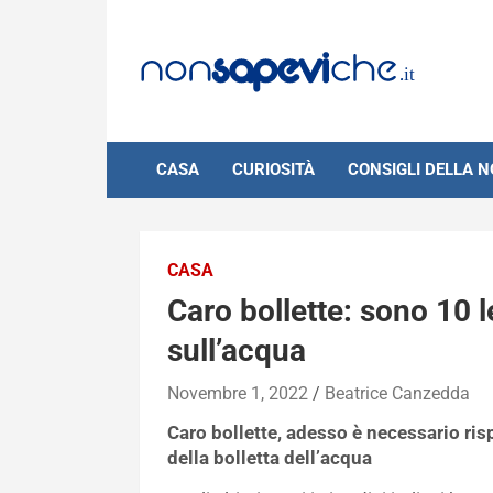
Skip
to
content
CASA
CURIOSITÀ
CONSIGLI DELLA 
CASA
Caro bollette: sono 10 l
sull’acqua
Novembre 1, 2022
Beatrice Canzedda
Caro bollette, adesso è necessario ris
della bolletta dell’acqua