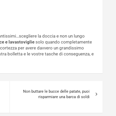
antissimi…scegliere la doccia e non un lungo
ice e lavastoviglie
solo quando completamente
ccortezza per avere davvero un grandissimo
tra bolletta e le vostre tasche di conseguenza, e
Non buttare le bucce delle patate, puoi
risparmiare una barca di soldi