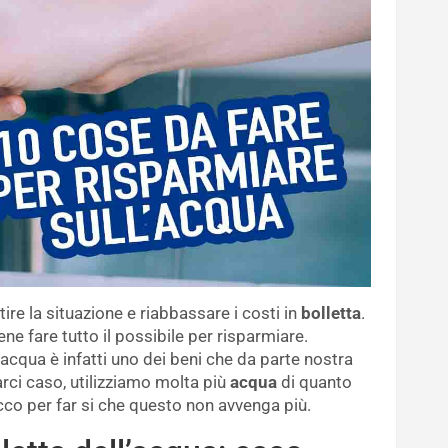
tire la situazione e riabbassare i costi in
bolletta
.
ne fare tutto il possibile per risparmiare.
acqua è infatti uno dei beni che da parte nostra
ci caso, utilizziamo molta più
acqua
di quanto
co per far si che questo non avvenga più.