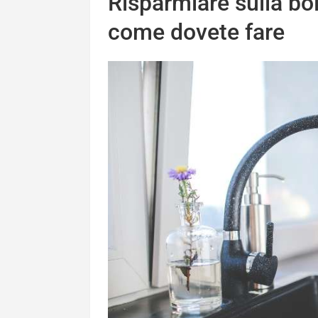
Risparmiare sulla bol
come dovete fare