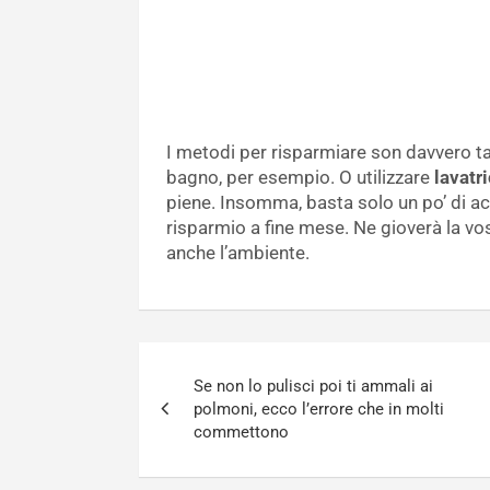
I metodi per risparmiare son davvero t
bagno, per esempio. O utilizzare
lavatr
piene. Insomma, basta solo un po’ di a
risparmio a fine mese. Ne gioverà la vos
anche l’ambiente.
Navigazione
Se non lo pulisci poi ti ammali ai
articoli
polmoni, ecco l’errore che in molti
commettono