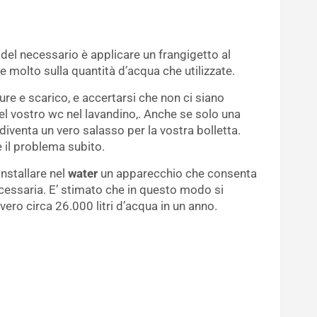
del necessario è applicare un frangigetto al
 molto sulla quantità d’acqua che utilizzate.
ure e scarico, e accertarsi che non ci siano
el vostro wc nel lavandino,. Anche se solo una
venta un vero salasso per la vostra bolletta.
 il problema subito.
installare nel
water
un apparecchio che consenta
ecessaria. E’ stimato che in questo modo si
ero circa 26.000 litri d’acqua in un anno.