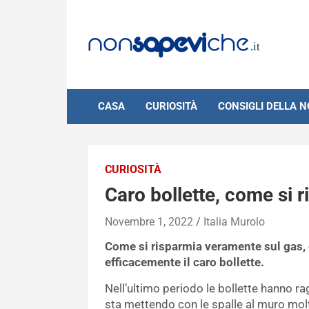
Skip
to
content
CASA
CURIOSITÀ
CONSIGLI DELLA 
CURIOSITÀ
Caro bollette, come si 
Novembre 1, 2022
Italia Murolo
Come si risparmia veramente sul gas, 
efficacemente il caro bollette.
Nell’ultimo periodo le bollette hanno ra
sta mettendo con le spalle al muro molti