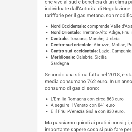
che vive al sud e beneficia di un clima pi
individuate dall’Autorità di Regolazion
tariffarie per il gas metano, non modifica
Nord Occidentale:
comprende Valle d’Aost
Nord Orientale:
Trentino-Alto Adige, Friu
Centrale:
Toscana, Marche, Umbria
Centro-sud orientale:
Abruzzo, Molise, Pug
Centro sud-occidentale:
Lazio, Campania
Meridionale:
Calabria, Sicilia
Sardegna
Secondo una stima fatta nel 2018, è st
media consumano 762 euro. In un anno 
consumo di gas ci sono:
L’Emilia Romagna con circa 863 euro
A seguire il Veneto con 841 euro
E il Friuli-Venezia Giulia con 830 euro.
Ma passiamo quindi ai pratici consigli,
importante sapere cosa si può fare per 