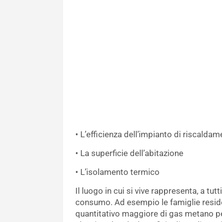
• L’efficienza dell’impianto di riscalda
• La superficie dell’abitazione
• L’isolamento termico
Il luogo in cui si vive rappresenta, a tutt
consumo. Ad esempio le famiglie resid
quantitativo maggiore di gas metano pe