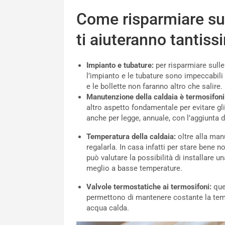
Come risparmiare sull
ti aiuteranno tantiss
Impianto e tubature:
per risparmiare sulle
l’impianto e le tubature sono impeccabil
e le bollette non faranno altro che salire.
Manutenzione della caldaia è termosifoni
altro aspetto fondamentale per evitare gli
anche per legge, annuale, con l’aggiunta di
Temperatura della caldaia:
oltre alla man
regalarla. In casa infatti per stare bene n
può valutare la possibilità di installare 
meglio a basse temperature.
Valvole termostatiche ai termosifoni:
que
permettono di mantenere costante la temp
acqua calda.