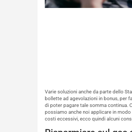
Varie soluzioni anche da parte dello Sta
bollette ad agevolazioni in bonus, per f
di poter pagare tale somma continua. Ci
possiamo anche noi applicare in modo t
costi eccessivi, ecco quindi alcuni cons