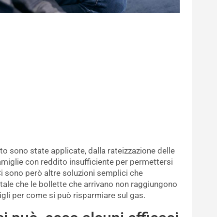
to sono state applicate, dalla rateizzazione delle
amiglie con reddito insufficiente per permettersi
 sono però altre soluzioni semplici che
ale che le bollette che arrivano non raggiungono
igli per come si può risparmiare sul gas.