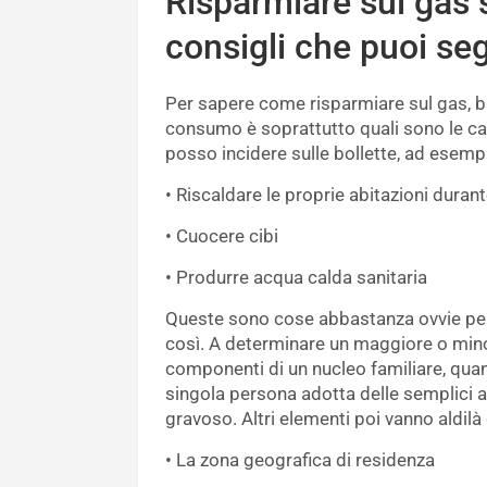
Risparmiare sul gas s
consigli che puoi se
Per sapere come risparmiare sul gas, b
consumo è soprattutto quali sono le cat
posso incidere sulle bollette, ad esemp
• Riscaldare le proprie abitazioni durant
• Cuocere cibi
• Produrre acqua calda sanitaria
Queste sono cose abbastanza ovvie per c
così. A determinare un maggiore o mino
componenti di un nucleo familiare, quan
singola persona adotta delle semplici a
gravoso. Altri elementi poi vanno aldilà
• La zona geografica di residenza