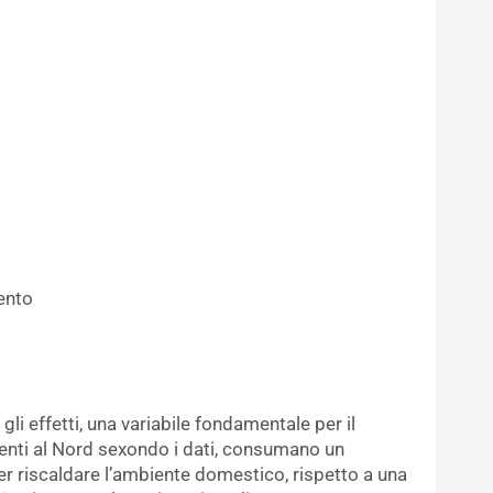
mento
i gli effetti, una variabile fondamentale per il
enti al Nord sexondo i dati, consumano un
r riscaldare l’ambiente domestico, rispetto a una