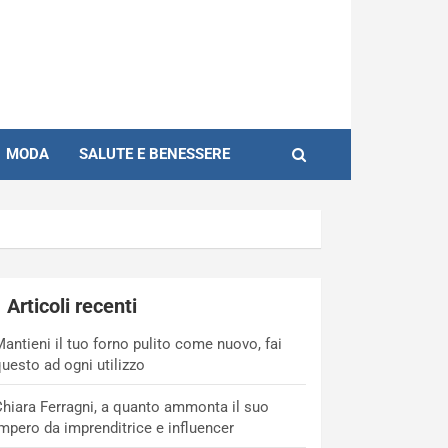
MODA
SALUTE E BENESSERE
Articoli recenti
antieni il tuo forno pulito come nuovo, fai
uesto ad ogni utilizzo
hiara Ferragni, a quanto ammonta il suo
mpero da imprenditrice e influencer