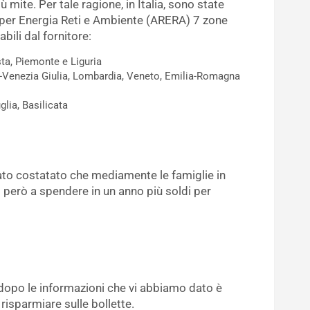
ù mite. Per tale ragione, in Italia, sono state
e per Energia Reti e Ambiente (ARERA) 7 zone
bili dal fornitore:
a, Piemonte e Liguria
li-Venezia Giulia, Lombardia, Veneto, Emilia-Romagna
lia, Basilicata
ato costatato che mediamente le famiglie in
però a spendere in un anno più soldi per
 dopo le informazioni che vi abbiamo dato è
risparmiare sulle bollette.