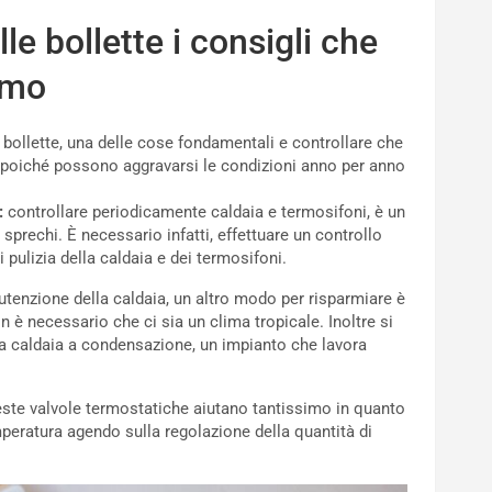
e bollette i consigli che
imo
 bollette, una delle cose fondamentali e controllare che
i poiché possono aggravarsi le condizioni anno per anno
:
controllare periodicamente caldaia e termosifoni, è un
 sprechi. È necessario infatti, effettuare un controllo
 pulizia della caldaia e dei termosifoni.
utenzione della caldaia, un altro modo per risparmiare è
on è necessario che ci sia un clima tropicale. Inoltre si
una caldaia a condensazione, un impianto che lavora
ste valvole termostatiche aiutano tantissimo in quanto
eratura agendo sulla regolazione della quantità di