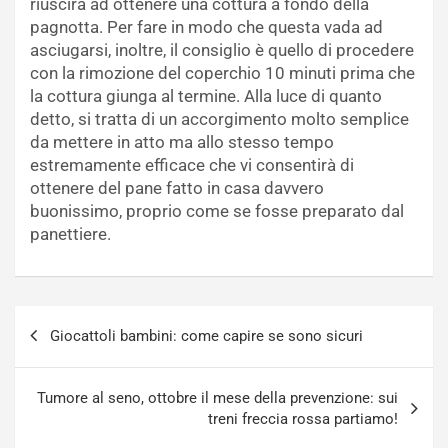
riuscirà ad ottenere una cottura a fondo della
pagnotta. Per fare in modo che questa vada ad
asciugarsi, inoltre, il consiglio è quello di procedere
con la rimozione del coperchio 10 minuti prima che
la cottura giunga al termine. Alla luce di quanto
detto, si tratta di un accorgimento molto semplice
da mettere in atto ma allo stesso tempo
estremamente efficace che vi consentirà di
ottenere del pane fatto in casa davvero
buonissimo, proprio come se fosse preparato dal
panettiere.
Navigazione
Giocattoli bambini: come capire se sono sicuri
articoli
Tumore al seno, ottobre il mese della prevenzione: sui
treni freccia rossa partiamo!