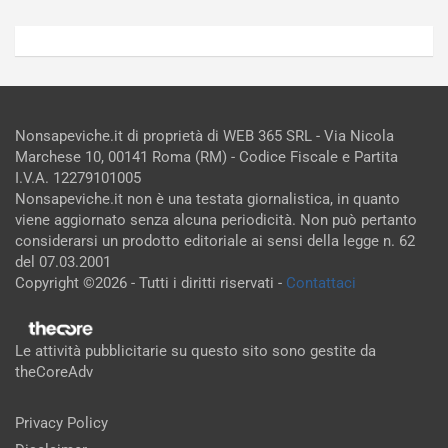
Nonsapeviche.it di proprietà di WEB 365 SRL - Via Nicola
Marchese 10, 00141 Roma (RM) - Codice Fiscale e Partita
I.V.A. 12279101005
Nonsapeviche.it non è una testata giornalistica, in quanto
viene aggiornato senza alcuna periodicità. Non può pertanto
considerarsi un prodotto editoriale ai sensi della legge n. 62
del 07.03.2001
Copyright ©2026 - Tutti i diritti riservati -
Contattaci
Le attività pubblicitarie su questo sito sono gestite da
theCoreAdv
Privacy Policy