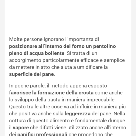
Molte persone ignorano l’importanza di
posizionare all’interno del forno un pentolino
pieno di acqua bollente
. Si tratta di un
accorgimento particolarmente efficace e semplice
da mettere in atto che aiuta a umidificare la
superficie del pane
.
In poche parole, il metodo appena esposto
favorisce la formazione della crosta
come anche
lo sviluppo della pasta in maniera impeccabile.
Questo tra le altre cose va ad influire in maniera più
che positiva anche sulla
leggerezza
del pane. Nella
cottura di questo alimento è fondamentale dunque
il
vapore
che difatti viene utilizzato anche all’interno
dei
panifici professionali
che procedono che