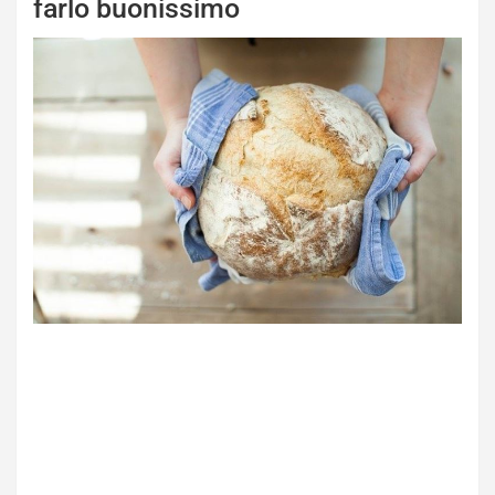
farlo buonissimo