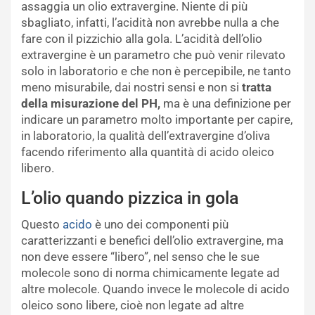
assaggia un olio extravergine. Niente di più
sbagliato, infatti, l’acidità non avrebbe nulla a che
fare con il pizzichio alla gola. L’acidità dell’olio
extravergine è un parametro che può venir rilevato
solo in laboratorio e che non è percepibile, ne tanto
meno misurabile, dai nostri sensi e non si
tratta
della misurazione del PH,
ma è una definizione per
indicare un parametro molto importante per capire,
in laboratorio, la qualità dell’extravergine d’oliva
facendo riferimento alla quantità di acido oleico
libero.
L’olio quando pizzica in gola
Questo
acido
è uno dei componenti più
caratterizzanti e benefici dell’olio extravergine, ma
non deve essere “libero”, nel senso che le sue
molecole sono di norma chimicamente legate ad
altre molecole. Quando invece le molecole di acido
oleico sono libere, cioè non legate ad altre