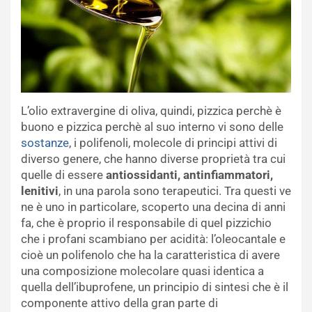
L’olio extravergine di oliva, quindi, pizzica perchè è
buono e pizzica perchè al suo interno vi sono delle
sostanze
, i polifenoli, molecole di principi attivi di
diverso genere, che hanno diverse proprietà tra cui
quelle di essere
antiossidanti, antinfiammatori,
lenitivi
, in una parola sono terapeutici. Tra questi ve
ne è uno in particolare, scoperto una decina di anni
fa, che è proprio il responsabile di quel pizzichio
che i profani scambiano per acidità: l’oleocantale e
cioè un polifenolo che ha la caratteristica di avere
una composizione molecolare quasi identica a
quella dell’ibuprofene, un principio di sintesi che è il
componente attivo della gran parte di