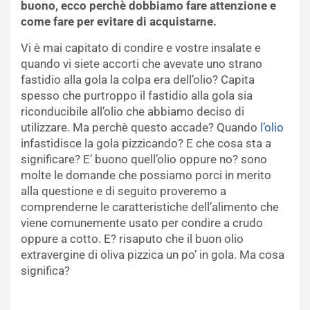
buono, ecco perchè dobbiamo fare attenzione e
come fare per evitare di acquistarne.
Vi è mai capitato di condire e vostre insalate e
quando vi siete accorti che avevate uno strano
fastidio alla gola la colpa era dell’olio? Capita
spesso che purtroppo il fastidio alla gola sia
riconducibile all’olio che abbiamo deciso di
utilizzare. Ma perchè questo accade? Quando
l’olio
infastidisce la gola pizzicando? E che cosa sta a
significare? E’ buono quell’olio oppure no? sono
molte le domande che possiamo porci in merito
alla questione e di seguito proveremo a
comprenderne le caratteristiche dell’alimento che
viene comunemente usato per condire a crudo
oppure a cotto. E? risaputo che il buon olio
extravergine di oliva pizzica un po’ in gola. Ma cosa
significa?