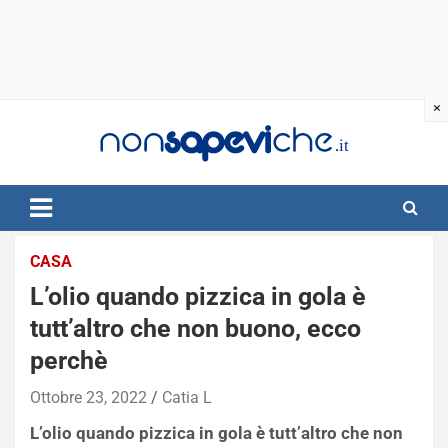
Skip
to
content
CASA
L’olio quando pizzica in gola è
tutt’altro che non buono, ecco
perchè
Ottobre 23, 2022
Catia L
L’olio quando pizzica in gola è tutt’altro che non