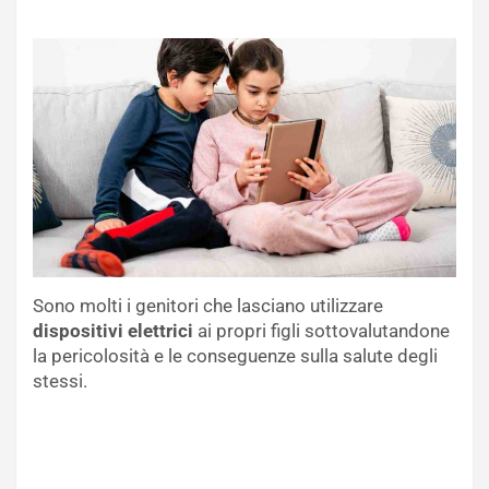
Sono molti i genitori che lasciano utilizzare
dispositivi elettrici
ai propri figli sottovalutandone
la pericolosità e le conseguenze sulla salute degli
stessi.