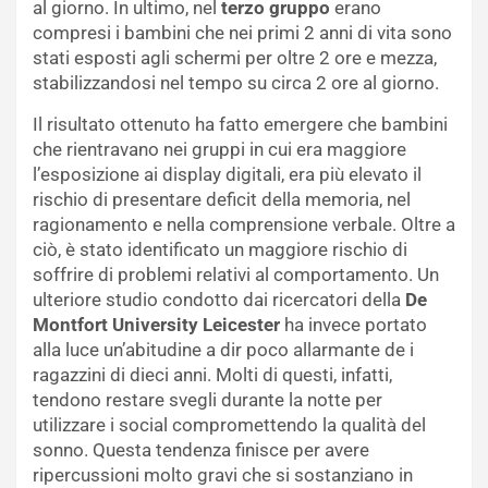
al giorno. In ultimo, nel
terzo gruppo
erano
compresi i bambini che nei primi 2 anni di vita sono
stati esposti agli schermi per oltre 2 ore e mezza,
stabilizzandosi nel tempo su circa 2 ore al giorno.
Il risultato ottenuto ha fatto emergere che bambini
che rientravano nei gruppi in cui era maggiore
l’esposizione ai display digitali, era più elevato il
rischio di presentare deficit della memoria, nel
ragionamento e nella comprensione verbale. Oltre a
ciò, è stato identificato un maggiore rischio di
soffrire di problemi relativi al comportamento. Un
ulteriore studio condotto dai ricercatori della
De
Montfort University Leicester
ha invece portato
alla luce un’abitudine a dir poco allarmante de i
ragazzini di dieci anni. Molti di questi, infatti,
tendono restare svegli durante la notte per
utilizzare i social compromettendo la qualità del
sonno. Questa tendenza finisce per avere
ripercussioni molto gravi che si sostanziano in