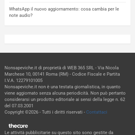
WhatsApp il nuovo aggiornamento: cosa cambia per le
note audio?
Nonsapeviche.it di proprietà di WEB 365 SRL - Via Nicola
Marchese 10, 00141 Roma (RM) - Codice Fiscale e Partita
I.V.A. 12279101005
Nonsapeviche.it non è una testata giornalistica, in quanto
viene aggiornato senza alcuna periodicità. Non può pertanto
considerarsi un prodotto editoriale ai sensi della legge n. 62
del 07.03.2001
Copyright ©2026 - Tutti i diritti riservati -
Contattaci
Le attività pubblicitarie su questo sito sono gestite da