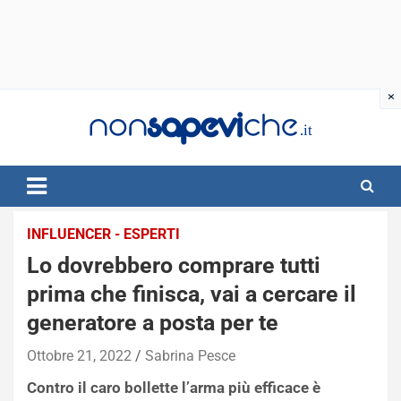
Skip
to
content
INFLUENCER - ESPERTI
Lo dovrebbero comprare tutti
prima che finisca, vai a cercare il
generatore a posta per te
Ottobre 21, 2022
Sabrina Pesce
Contro il caro bollette l’arma più efficace è