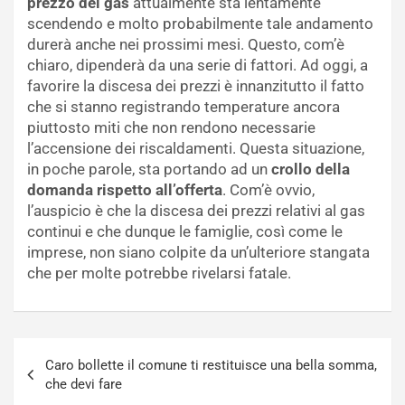
prezzo del gas
attualmente sta lentamente
scendendo e molto probabilmente tale andamento
durerà anche nei prossimi mesi. Questo, com’è
chiaro, dipenderà da una serie di fattori. Ad oggi, a
favorire la discesa dei prezzi è innanzitutto il fatto
che si stanno registrando temperature ancora
piuttosto miti che non rendono necessarie
l’accensione dei riscaldamenti. Questa situazione,
in poche parole, sta portando ad un
crollo della
domanda rispetto all’offerta
. Com’è ovvio,
l’auspicio è che la discesa dei prezzi relativi al gas
continui e che dunque le famiglie, così come le
imprese, non siano colpite da un’ulteriore stangata
che per molte potrebbe rivelarsi fatale.
Navigazione
Caro bollette il comune ti restituisce una bella somma,
articoli
che devi fare