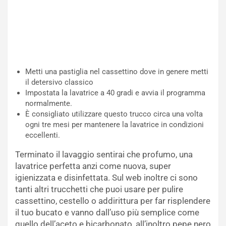
Metti una pastiglia nel cassettino dove in genere metti
il detersivo classico
Impostata la lavatrice a 40 gradi e avvia il programma
normalmente.
È consigliato utilizzare questo trucco circa una volta
ogni tre mesi per mantenere la lavatrice in condizioni
eccellenti.
Terminato il lavaggio sentirai che profumo, una
lavatrice perfetta anzi come nuova, super
igienizzata e disinfettata. Sul web inoltre ci sono
tanti altri trucchetti che puoi usare per pulire
cassettino, cestello o addirittura per far risplendere
il tuo bucato e vanno dall’uso più semplice come
quello dell’aceto e bicarbonato, all’inoltro pepe nero