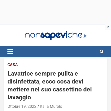
Skip
to
content
CASA
Lavatrice sempre pulita e
disinfettata, ecco cosa devi
mettere nel suo cassettino del
lavaggio
Ottobre 19, 2022
Italia Murolo