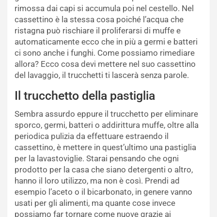
rimossa dai capi si accumula poi nel cestello. Nel
cassettino è la stessa cosa poiché l’acqua che
ristagna può rischiare il proliferarsi di muffe e
automaticamente ecco che in più a germi e batteri
ci sono anche i funghi. Come possiamo rimediare
allora? Ecco cosa devi mettere nel suo cassettino
del lavaggio, il trucchetti ti lascerà senza parole.
Il trucchetto della pastiglia
Sembra assurdo eppure il trucchetto per eliminare
sporco, germi, batteri o addirittura muffe, oltre alla
periodica pulizia da effettuare estraendo il
cassettino, è mettere in quest’ultimo una pastiglia
per la lavastoviglie. Starai pensando che ogni
prodotto per la casa che siano detergenti o altro,
hanno il loro utilizzo, ma non è così. Prendi ad
esempio l’aceto o il bicarbonato, in genere vanno
usati per gli alimenti, ma quante cose invece
possiamo far tornare come nuove grazie ai