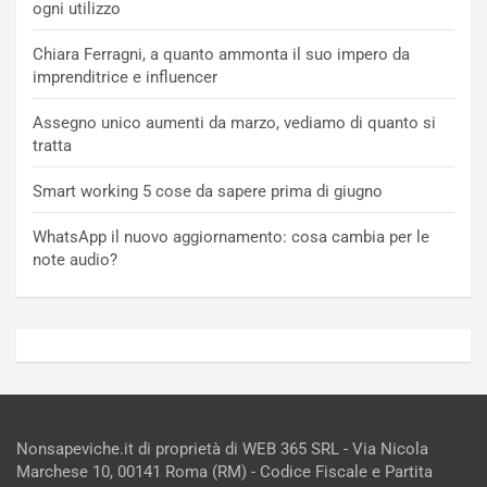
ogni utilizzo
Chiara Ferragni, a quanto ammonta il suo impero da
imprenditrice e influencer
Assegno unico aumenti da marzo, vediamo di quanto si
tratta
Smart working 5 cose da sapere prima di giugno
WhatsApp il nuovo aggiornamento: cosa cambia per le
note audio?
Nonsapeviche.it di proprietà di WEB 365 SRL - Via Nicola
Marchese 10, 00141 Roma (RM) - Codice Fiscale e Partita