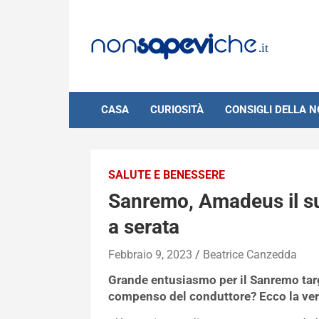
Skip
to
content
CASA
CURIOSITÀ
CONSIGLI DELLA 
SALUTE E BENESSERE
Sanremo, Amadeus il s
a serata
Febbraio 9, 2023
Beatrice Canzedda
Grande entusiasmo per il Sanremo ta
compenso del conduttore? Ecco la ver