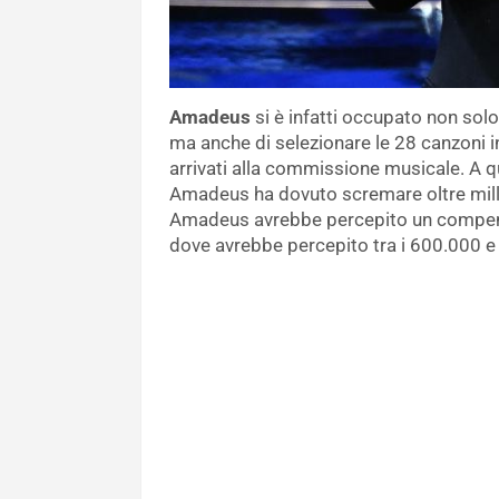
Amadeus
si è infatti occupato non solo
ma anche di selezionare le 28 canzoni in
arrivati alla commissione musicale. A q
Amadeus ha dovuto scremare oltre mille
Amadeus avrebbe percepito un compenso 
dove avrebbe percepito tra i 600.000 e