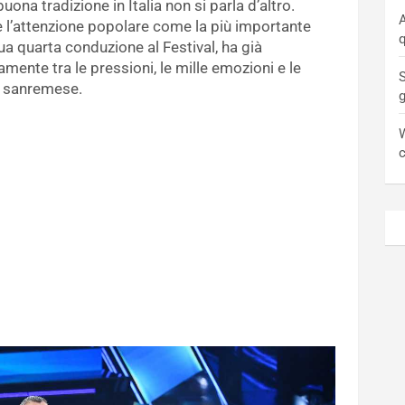
uona tradizione in Italia non si parla d’altro.
A
 l’attenzione popolare come la più importante
q
a quarta conduzione al Festival, ha già
amente tra le pressioni, le mille emozioni e le
S
a sanremese.
W
c