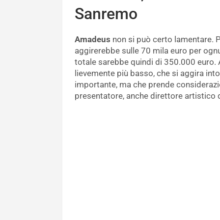
Sanremo
Amadeus
non si può certo lamentare. 
aggirerebbe sulle 70 mila euro per ognun
totale sarebbe quindi di 350.000 euro.
lievemente più basso, che si aggira int
importante, ma che prende considerazio
presentatore, anche direttore artistico 