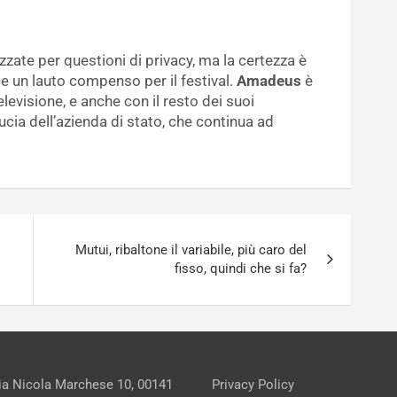
izzate per questioni di privacy, ma la certezza è
e un lauto compenso per il festival.
Amadeus
è
levisione, e anche con il resto dei suoi
cia dell’azienda di stato, che continua ad
Mutui, ribaltone il variabile, più caro del
fisso, quindi che si fa?
Via Nicola Marchese 10, 00141
Privacy Policy