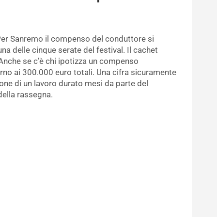
Per Sanremo il compenso del conduttore si
a delle cinque serate del festival. Il cachet
 Anche se c’è chi ipotizza un compenso
orno ai 300.000 euro totali. Una cifra sicuramente
ne di un lavoro durato mesi da parte del
della rassegna.