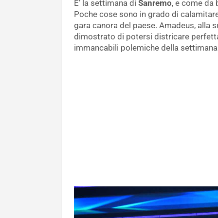
E’ la settimana di
Sanremo
, e come da b
Poche cose sono in grado di calamitare
gara canora del paese. Amadeus, alla su
dimostrato di potersi districare perfett
immancabili polemiche della settiman