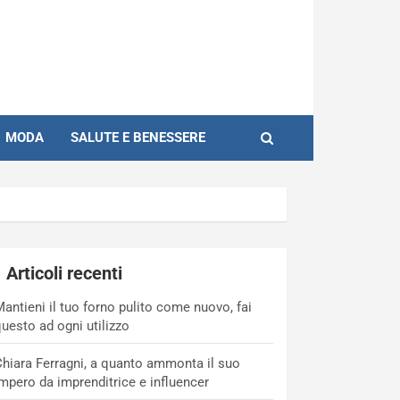
MODA
SALUTE E BENESSERE
Articoli recenti
antieni il tuo forno pulito come nuovo, fai
uesto ad ogni utilizzo
hiara Ferragni, a quanto ammonta il suo
mpero da imprenditrice e influencer