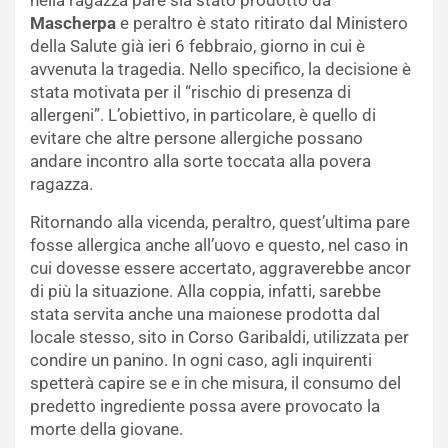
nella ragazza pare sia stato prodotto da
Mascherpa
e peraltro è stato ritirato dal Ministero
della Salute già ieri 6 febbraio, giorno in cui è
avvenuta la tragedia. Nello specifico, la decisione è
stata motivata per il “rischio di presenza di
allergeni”. L’obiettivo, in particolare, è quello di
evitare che altre persone allergiche possano
andare incontro alla sorte toccata alla povera
ragazza.
Ritornando alla vicenda, peraltro, quest’ultima pare
fosse allergica anche all’uovo e questo, nel caso in
cui dovesse essere accertato, aggraverebbe ancor
di più la situazione. Alla coppia, infatti, sarebbe
stata servita anche una maionese prodotta dal
locale stesso, sito in Corso Garibaldi, utilizzata per
condire un panino. In ogni caso, agli inquirenti
spetterà capire se e in che misura, il consumo del
predetto ingrediente possa avere provocato la
morte della giovane.