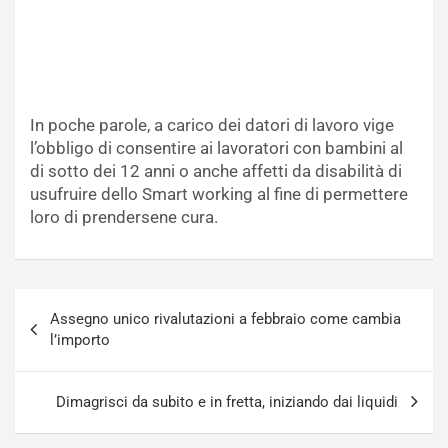
In poche parole, a carico dei datori di lavoro vige
l’obbligo di consentire ai lavoratori con bambini al
di sotto dei 12 anni o anche affetti da disabilità di
usufruire dello Smart working al fine di permettere
loro di prendersene cura.
Navigazione
Assegno unico rivalutazioni a febbraio come cambia
articoli
l’importo
Dimagrisci da subito e in fretta, iniziando dai liquidi