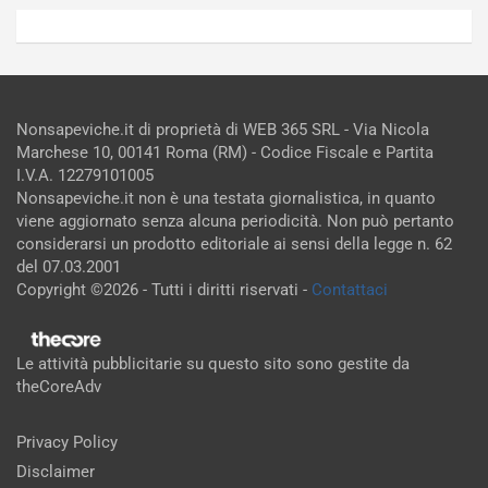
Nonsapeviche.it di proprietà di WEB 365 SRL - Via Nicola
Marchese 10, 00141 Roma (RM) - Codice Fiscale e Partita
I.V.A. 12279101005
Nonsapeviche.it non è una testata giornalistica, in quanto
viene aggiornato senza alcuna periodicità. Non può pertanto
considerarsi un prodotto editoriale ai sensi della legge n. 62
del 07.03.2001
Copyright ©2026 - Tutti i diritti riservati -
Contattaci
Le attività pubblicitarie su questo sito sono gestite da
theCoreAdv
Privacy Policy
Disclaimer