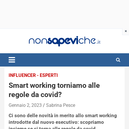
Skip
to
content
INFLUENCER - ESPERTI
Smart working torniamo alle
regole da covid?
Gennaio 2, 2023
Sabrina Pesce
Ci sono delle novità in merito allo smart working
introdotte dal nuovo esecutivo: scopriamo
insieme se si torna alle regole da covid.