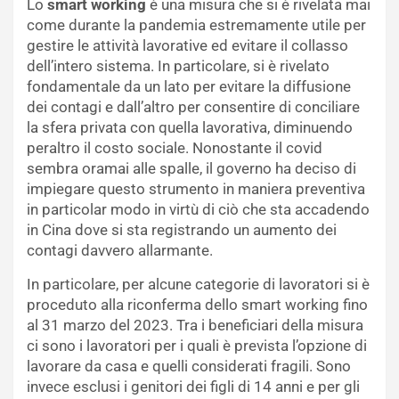
Lo
smart working
è una misura che si è rivelata mai
come durante la pandemia estremamente utile per
gestire le attività lavorative ed evitare il collasso
dell’intero sistema. In particolare, si è rivelato
fondamentale da un lato per evitare la diffusione
dei contagi e dall’altro per consentire di conciliare
la sfera privata con quella lavorativa, diminuendo
peraltro il costo sociale. Nonostante il covid
sembra oramai alle spalle, il governo ha deciso di
impiegare questo strumento in maniera preventiva
in particolar modo in virtù di ciò che sta accadendo
in Cina dove si sta registrando un aumento dei
contagi davvero allarmante.
In particolare, per alcune categorie di lavoratori si è
proceduto alla riconferma dello smart working fino
al 31 marzo del 2023. Tra i beneficiari della misura
ci sono i lavoratori per i quali è prevista l’opzione di
lavorare da casa e quelli considerati fragili. Sono
invece esclusi i genitori dei figli di 14 anni e per gli