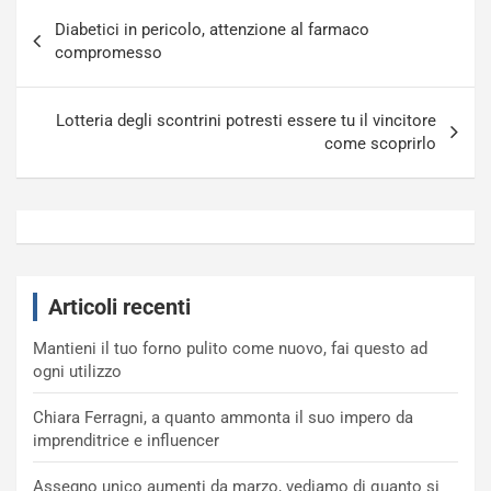
Navigazione
Diabetici in pericolo, attenzione al farmaco
articoli
compromesso
Lotteria degli scontrini potresti essere tu il vincitore
come scoprirlo
Articoli recenti
Mantieni il tuo forno pulito come nuovo, fai questo ad
ogni utilizzo
Chiara Ferragni, a quanto ammonta il suo impero da
imprenditrice e influencer
Assegno unico aumenti da marzo, vediamo di quanto si