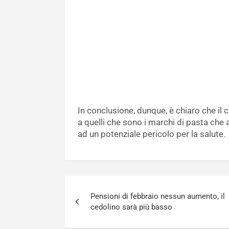
In conclusione, dunque, è chiaro che il 
a quelli che sono i marchi di pasta che ac
ad un potenziale pericolo per la salute.
Navigazione
Pensioni di febbraio nessun aumento, il
articoli
cedolino sarà più basso