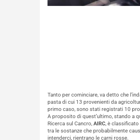
Tanto per cominciare, va detto che l’in
pasta di cui 13 provenienti da agricoltu
primo caso, sono stati registrati 10 prod
A proposito di quest’ultimo, stando a qu
Ricerca sul Cancro,
AIRC
, è classificat
tra le sostanze che probabilmente causa
intenderci, rientrano le carni rosse.