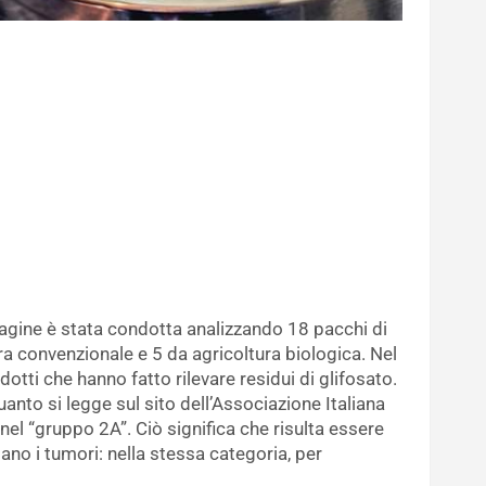
dagine è stata condotta analizzando 18 pacchi di
ra convenzionale e 5 da agricoltura biologica. Nel
otti che hanno fatto rilevare residui di glifosato.
anto si legge sul sito dell’Associazione Italiana
o nel “gruppo 2A”. Ciò significa che risulta essere
no i tumori: nella stessa categoria, per