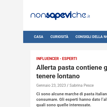
Skip
to
content
CASA
CURIOSITÀ
CONSIGLI DELLA 
INFLUENCER - ESPERTI
Allerta pasta contiene 
tenere lontano
Gennaio 23, 2023
Sabrina Pesce
Ci sono alcune marche di pasta italia
consumare. Gli esperti hanno dato l’all
quali sono quelle interessate.