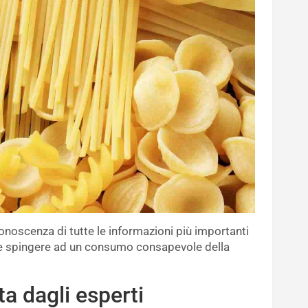
conoscenza di tutte le informazioni più importanti
deve spingere ad un consumo consapevole della
ata dagli esperti