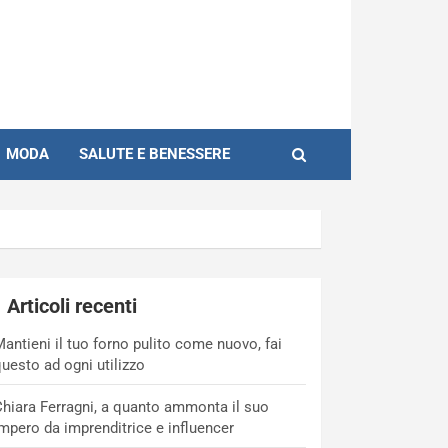
MODA
SALUTE E BENESSERE
Articoli recenti
antieni il tuo forno pulito come nuovo, fai
uesto ad ogni utilizzo
hiara Ferragni, a quanto ammonta il suo
mpero da imprenditrice e influencer