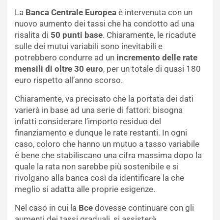
La
Banca Centrale Europea
è intervenuta con un
nuovo aumento dei tassi che ha condotto ad una
risalita di
50 punti base
. Chiaramente, le ricadute
sulle dei mutui variabili sono inevitabili e
potrebbero condurre ad un
incremento delle rate
mensili di oltre 30 euro
, per un totale di quasi 180
euro rispetto all’anno scorso.
Chiaramente, va precisato che la portata dei dati
varierà in base ad una serie di fattori: bisogna
infatti considerare l’importo residuo del
finanziamento e dunque le rate restanti. In ogni
caso, coloro che hanno un mutuo a tasso variabile
è bene che stabiliscano una cifra massima dopo la
quale la rata non sarebbe più sostenibile e si
rivolgano alla banca così da identificare la che
meglio si adatta alle proprie esigenze.
Nel caso in cui la
Bce
dovesse continuare con gli
aumenti dei tassi graduali, si assisterà