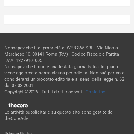
Nonsapeviche.it di proprietà di WEB 365 SRL - Via Nicola
Marchese 10, 00141 Roma (RM) - Codice Fiscale e Partita
I.V.A. 12279101005
Nonsapeviche.it non è una testata giornalistica, in quanto
viene aggiornato senza alcuna periodicità. Non può pertanto
considerarsi un prodotto editoriale ai sensi della legge n. 62
del 07.03.2001
Copyright ©2026 - Tutti i diritti riservati -
Contattaci
Le attività pubblicitarie su questo sito sono gestite da
theCoreAdv
Privacy Policy