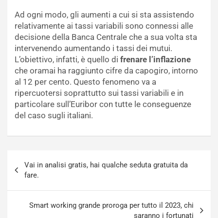
Ad ogni modo, gli aumenti a cui si sta assistendo
relativamente ai tassi variabili sono connessi alle
decisione della Banca Centrale che a sua volta sta
intervenendo aumentando i tassi dei mutui.
L’obiettivo, infatti, è quello di
frenare l’inflazione
che oramai ha raggiunto cifre da capogiro, intorno
al 12 per cento. Questo fenomeno va a
ripercuotersi soprattutto sui tassi variabili e in
particolare sull’Euribor con tutte le conseguenze
del caso sugli italiani.
Navigazione
Vai in analisi gratis, hai qualche seduta gratuita da
articoli
fare.
Smart working grande proroga per tutto il 2023, chi
saranno i fortunati