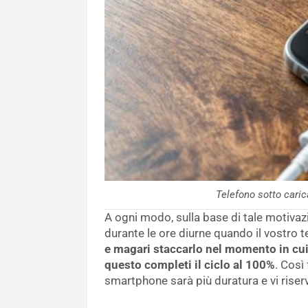
Telefono sotto cari
A ogni modo, sulla base di tale motivazio
durante le ore diurne quando il vostro 
e magari staccarlo nel momento in cui
questo completi il ciclo al 100%
. Così
smartphone sarà più duratura e vi riser