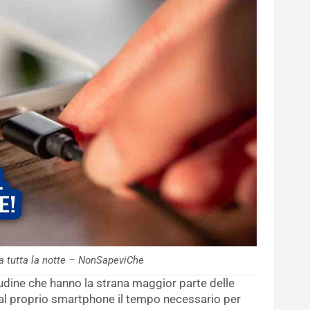
ca tutta la notte – NonSapeviChe
udine che hanno la strana maggior parte delle
al proprio smartphone il tempo necessario per