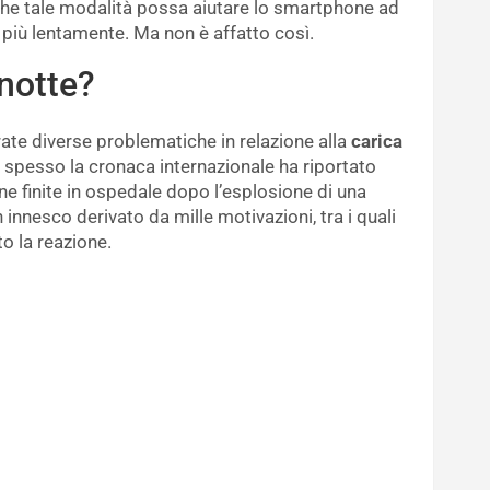
e tale modalità possa aiutare lo smartphone ad
 più lentamente. Ma non è affatto così.
 notte?
ate diverse problematiche in relazione alla
carica
 spesso la cronaca internazionale ha riportato
one finite in ospedale dopo l’esplosione di una
 innesco derivato da mille motivazioni, tra i quali
o la reazione.