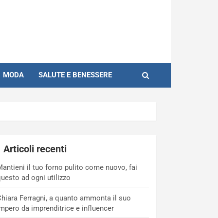
MODA
SALUTE E BENESSERE
Articoli recenti
antieni il tuo forno pulito come nuovo, fai
uesto ad ogni utilizzo
hiara Ferragni, a quanto ammonta il suo
mpero da imprenditrice e influencer