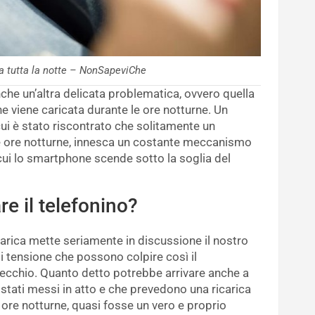
ca tutta la notte – NonSapeviChe
nche un’altra delicata problematica, ovvero quella
he viene caricata durante le ore notturne. Un
i è stato riscontrato che solitamente un
 le ore notturne, innesca un costante meccanismo
cui lo smartphone scende sotto la soglia del
e il telefonino?
carica mette seriamente in discussione il nostro
 tensione che possono colpire così il
recchio. Quanto detto potrebbe arrivare anche a
stati messi in atto e che prevedono una ricarica
 ore notturne, quasi fosse un vero e proprio