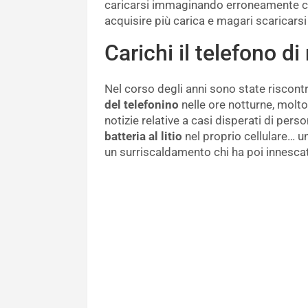
caricarsi immaginando erroneamente ch
acquisire più carica e magari scaricarsi
Carichi il telefono di
Nel corso degli anni sono state riscontr
del telefonino
nelle ore notturne, molto
notizie relative a casi disperati di pers
batteria al litio
nel proprio cellulare… un
un surriscaldamento chi ha poi innescat