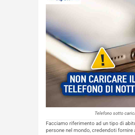
Telefono sotto cari
Facciamo riferimento ad un tipo di abit
persone nel mondo, credendoti fornire 