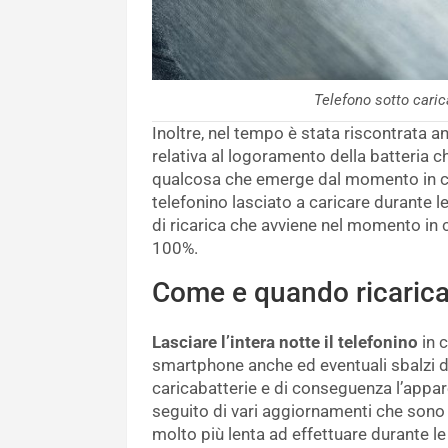
Telefono sotto cari
Inoltre, nel tempo è stata riscontrata a
relativa al logoramento della batteria c
qualcosa che emerge dal momento in cu
telefonino lasciato a caricare durante
di ricarica che avviene nel momento in 
100%.
Come e quando ricaricar
Lasciare l’intera notte il telefonino
in 
smartphone anche ed eventuali sbalzi di
caricabatterie e di conseguenza l’appa
seguito di vari aggiornamenti che sono 
molto più lenta ad effettuare durante le