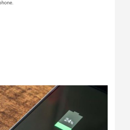
phone.