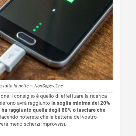
ca tutta la notte – NonSapeviChe
ne il consiglio è quello di effettuare la ricarica
telefono avrà raggiunto
la soglia minima del 20%
 ha raggiunto quella degli 80% o lasciare che
 facendo noterete che la batteria del vostro
verà meno scherzi improvvisi.