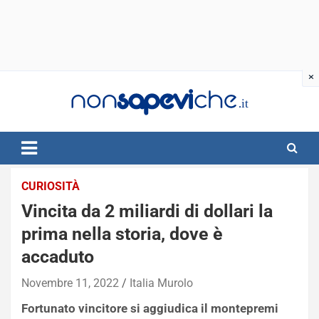
Skip
to
content
CURIOSITÀ
Vincita da 2 miliardi di dollari la
prima nella storia, dove è
accaduto
Novembre 11, 2022
Italia Murolo
Fortunato vincitore si aggiudica il montepremi