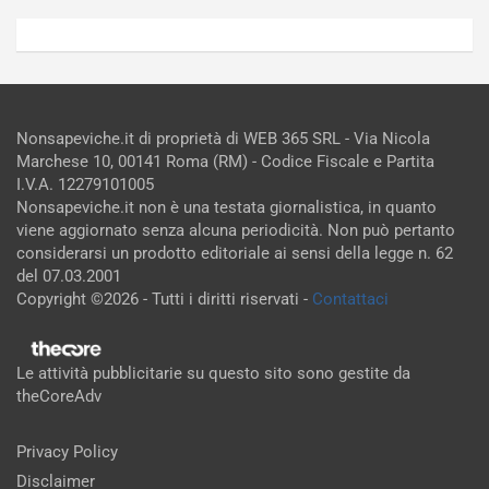
Nonsapeviche.it di proprietà di WEB 365 SRL - Via Nicola
Marchese 10, 00141 Roma (RM) - Codice Fiscale e Partita
I.V.A. 12279101005
Nonsapeviche.it non è una testata giornalistica, in quanto
viene aggiornato senza alcuna periodicità. Non può pertanto
considerarsi un prodotto editoriale ai sensi della legge n. 62
del 07.03.2001
Copyright ©2026 - Tutti i diritti riservati -
Contattaci
Le attività pubblicitarie su questo sito sono gestite da
theCoreAdv
Privacy Policy
Disclaimer