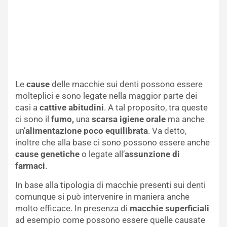
Le
cause
delle macchie sui denti possono essere
molteplici e sono legate nella maggior parte dei
casi a
cattive abitudini
. A tal proposito, tra queste
ci sono il
fumo,
una
scarsa igiene orale
ma anche
un’
alimentazione poco equilibrata
. Va detto,
inoltre che alla base ci sono possono essere anche
cause genetiche
o legate all’
assunzione di
farmaci
.
In base alla tipologia di macchie presenti sui denti
comunque si può intervenire in maniera anche
molto efficace. In presenza di
macchie superficiali
ad esempio come possono essere quelle causate