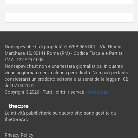
Nonsapeviche.it di proprietà di WEB 365 SRL - Via Nicola
Marchese 10, 00141 Roma (RM) - Codice Fiscale e Partita
I.V.A. 12279101005
Nonsapeviche.it non è una testata giornalistica, in quanto
viene aggiornato senza alcuna periodicità. Non può pertanto
considerarsi un prodotto editoriale ai sensi della legge n. 62
del 07.03.2001
Copyright ©2026 - Tutti i diritti riservati -
Contattaci
Le attività pubblicitarie su questo sito sono gestite da
theCoreAdv
Privacy Policy