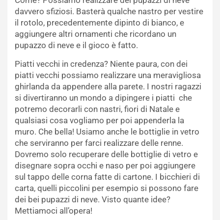
davvero sfiziosi. Basterà qualche nastro per vestire
il rotolo, precedentemente dipinto di bianco, e
aggiungere altri ornamenti che ricordano un
pupazzo di neve e il gioco è fatto.
Piatti vecchi in credenza? Niente paura, con dei
piatti vecchi possiamo realizzare una meravigliosa
ghirlanda da appendere alla parete. I nostri ragazzi
si divertiranno un mondo a dipingere i piatti che
potremo decorarli con nastri, fiori di Natale e
qualsiasi cosa vogliamo per poi appenderla la
muro. Che bella! Usiamo anche le bottiglie in vetro
che serviranno per farci realizzare delle renne.
Dovremo solo recuperare delle bottiglie di vetro e
disegnare sopra occhi e naso per poi aggiungere
sul tappo delle corna fatte di cartone. I bicchieri di
carta, quelli piccolini per esempio si possono fare
dei bei pupazzi di neve. Visto quante idee?
Mettiamoci all’opera!