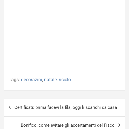
Tags:
decorazini
,
natale
,
riciclo
Navigazione
Certificati: prima facevi la fila, oggi li scarichi da casa
articoli
Bonifico, come evitare gli accertamenti del Fisco