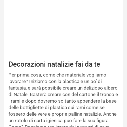
Decorazioni natalizie fai da te
Per prima cosa, come che materiale vogliamo
lavorare? Iniziamo con la plastica e un po’ di
fantasia, e sarà possibile creare un delizioso albero
di Natale. Basterà creare con del cartone il tronco e
i rami e dopo dovremo soltanto appendere la base
delle bottigliette di plastica sui rami come se
fossero delle vere e proprie palline natalizie. Anche
un rotolo di carta igienica può fare la sua figura.
Come? Possiamo realizzare dei pupazzi di neve