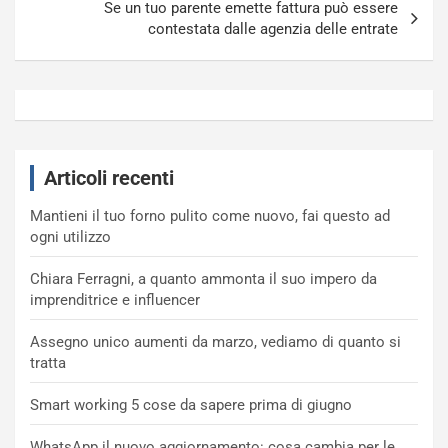
Se un tuo parente emette fattura può essere
contestata dalle agenzia delle entrate
Articoli recenti
Mantieni il tuo forno pulito come nuovo, fai questo ad
ogni utilizzo
Chiara Ferragni, a quanto ammonta il suo impero da
imprenditrice e influencer
Assegno unico aumenti da marzo, vediamo di quanto si
tratta
Smart working 5 cose da sapere prima di giugno
WhatsApp il nuovo aggiornamento: cosa cambia per le