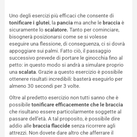
Uno degli esercizi più efficaci che consente di
tonificare i glutei
, la
pancia
ma anche le
braccia
è
sicuramente lo
scalatore.
Tanto per cominciare,
bisognerà posizionarsi come se si volesse
eseguire una flessione, di conseguenza, ci si dovrà
appoggiare sui palmi. Fatto ciò, il passaggio
successivo prevede di portare le ginocchia fino al
petto: in questo modo si andrà a simulare proprio
una
scalata
. Grazie a questo esercizio è possibile
ottenere risultati incredibili: basterà eseguirlo per
almeno 30 secondi per 3 volte.
Oltre al predetto esercizio non tutti sanno che è
possibile
tonificare efficacemente che le braccia
che risultano essere particolarmente soggette al
passare dell’età. A tal proposito, è possibile dire
addio alle
braccia flaccide
senza ricorrere agli
attrezzi. Non dovete dare altro che afferrare il