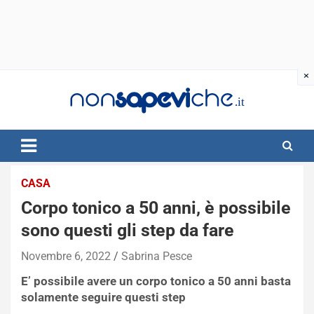
Skip
to
content
CASA
Corpo tonico a 50 anni, è possibile
sono questi gli step da fare
Novembre 6, 2022
Sabrina Pesce
E’ possibile avere un corpo tonico a 50 anni basta
solamente seguire questi step