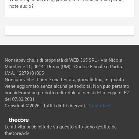
note audio?
Nonsapeviche.it di proprietà di WEB 365 SRL - Via Nicola
Marchese 10, 00141 Roma (RM) - Codice Fiscale e Partita
I.V.A. 12279101005
Nonsapeviche.it non è una testata giornalistica, in quanto
viene aggiornato senza alcuna periodicità. Non può pertanto
considerarsi un prodotto editoriale ai sensi della legge n. 62
del 07.03.2001
Copyright ©2026 - Tutti i diritti riservati -
Contattaci
Le attività pubblicitarie su questo sito sono gestite da
theCoreAdv