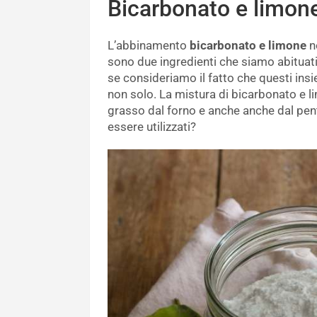
Bicarbonato e limone
L’abbinamento
bicarbonato e limone
no
sono due ingredienti che siamo abituati a
se consideriamo il fatto che questi insi
non solo. La mistura di bicarbonato e l
grasso dal forno e anche anche dal pe
essere utilizzati?