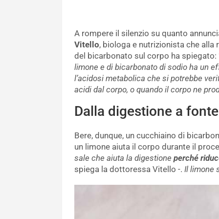
A rompere il silenzio su quanto annunci
Vitello
, biologa e nutrizionista che all
del bicarbonato sul corpo ha spiegato: 
limone e di bicarbonato di sodio ha un e
l’acidosi metabolica che si potrebbe ver
acidi dal corpo, o quando il corpo ne pro
Dalla digestione a fonte
Bere, dunque, un cucchiaino di bicarbona
un limone aiuta il corpo durante il proc
sale che aiuta la digestione
perché riduc
spiega la dottoressa Vitello -.
Il limone 