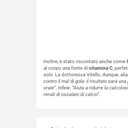
Inoltre, è stato riscontato anche come
al corpo una fonte di
vitamina C
, perfe
solo. La dottoressa Vitello, dunque, al
contro il mal di gola: il risultato sarà un
orale
“. Infine:
“Aiuta a ridurre la calcolosi
renali di ossalato di calcio”.
Navigazione