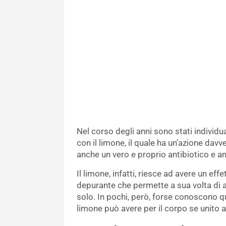
Nel corso degli anni sono stati individu
con il limone, il quale ha un’azione dav
anche un vero e proprio antibiotico e a
Il limone, infatti, riesce ad avere un ef
depurante che permette a sua volta di a
solo. In pochi, però, forse conoscono qu
limone può avere per il corpo se unito 