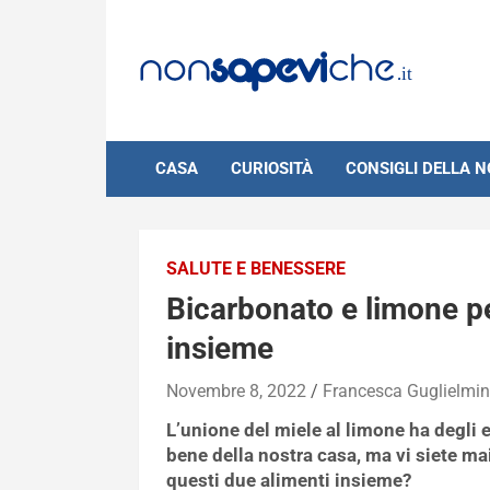
Skip
to
content
CASA
CURIOSITÀ
CONSIGLI DELLA 
SALUTE E BENESSERE
Bicarbonato e limone 
insieme
Novembre 8, 2022
Francesca Guglielmi
L’unione del miele al limone ha degli ef
bene della nostra casa, ma vi siete m
questi due alimenti insieme?