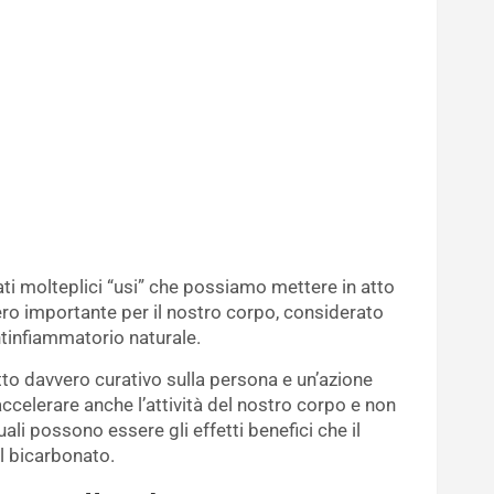
ati molteplici “usi” che possiamo mettere in atto
vero importante per il nostro corpo, considerato
ntinfiammatorio naturale.
fetto davvero curativo sulla persona e un’azione
ccelerare anche l’attività del nostro corpo e non
ali possono essere gli effetti benefici che il
al bicarbonato.