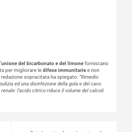
l’unione del bicarbonato e del limone
forniscano
tta per migliorare le
difese immunitarie
e non
la redazione sopracitata ha spiegato:
“Rimedio
a pulizia ed una disinfezione della gola e del cavo
 renale: l’acido citrico riduce il volume del calcoli