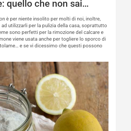
: quello che non sai…
n è per niente insolito per molti di noi, inoltre,
d utilizzarli per la pulizia della casa, soprattutto
eme sono perfetti per la rimozione del calcare e
imone viene usata anche per togliere lo sporco di
ntolame… e se vi dicessimo che questi possono