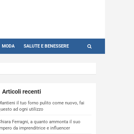
MODA
SALUTE E BENESSERE
Articoli recenti
antieni il tuo forno pulito come nuovo, fai
uesto ad ogni utilizzo
hiara Ferragni, a quanto ammonta il suo
mpero da imprenditrice e influencer