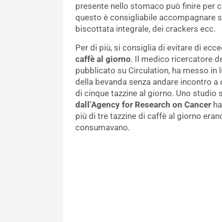
presente nello stomaco può finire per cau
questo è consigliabile accompagnare s
biscottata integrale, dei crackers ecc.
Per di più, si consiglia di evitare di ecc
caffè al giorno
. Il medico ricercatore d
pubblicato su Circulation, ha messo in l
della bevanda senza andare incontro a
di cinque tazzine al giorno. Uno studio s
dall’Agency for Research on Cancer
ha
più di tre tazzine di caffè al giorno eran
consumavano.