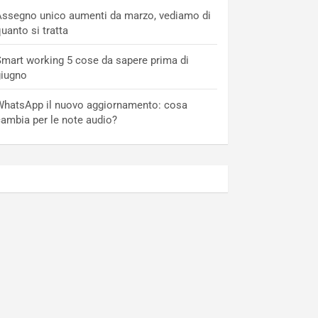
ssegno unico aumenti da marzo, vediamo di
uanto si tratta
mart working 5 cose da sapere prima di
giugno
hatsApp il nuovo aggiornamento: cosa
ambia per le note audio?