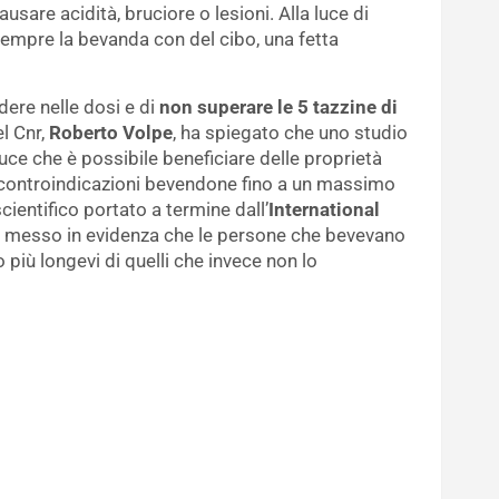
sare acidità, bruciore o lesioni. Alla luce di
empre la bevanda con del cibo, una fetta
edere nelle dosi e di
non superare le 5 tazzine di
el Cnr,
Roberto Volpe
, ha spiegato che uno studio
uce che è possibile beneficiare delle proprietà
 controindicazioni bevendone fino a un massimo
cientifico portato a termine dall’
International
 messo in evidenza che le persone che bevevano
o più longevi di quelli che invece non lo