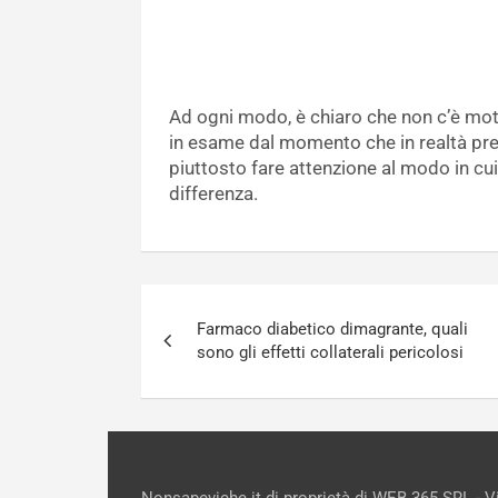
Ad ogni modo, è chiaro che non c’è moti
in esame dal momento che in realtà pres
piuttosto fare attenzione al modo in cui
differenza.
Navigazione
Farmaco diabetico dimagrante, quali
articoli
sono gli effetti collaterali pericolosi