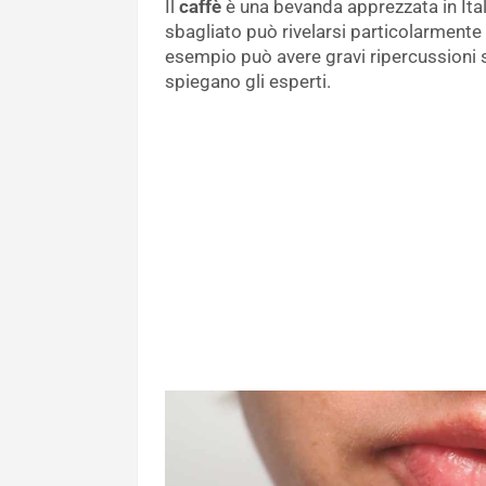
Il
caffè
è una bevanda apprezzata in Ita
sbagliato può rivelarsi particolarmente
esempio può avere gravi ripercussioni 
spiegano gli esperti.