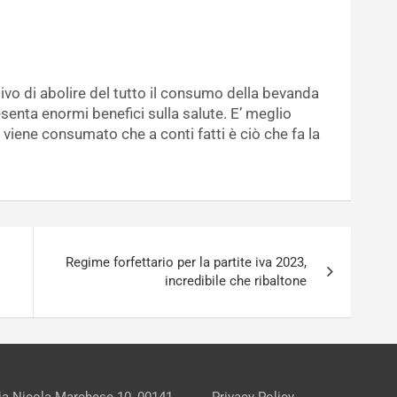
vo di abolire del tutto il consumo della bevanda
enta enormi benefici sulla salute. E’ meglio
 viene consumato che a conti fatti è ciò che fa la
Regime forfettario per la partite iva 2023,
incredibile che ribaltone