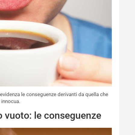
n evidenza le conseguenze derivanti da quella che
e innocua.
o vuoto: le conseguenze