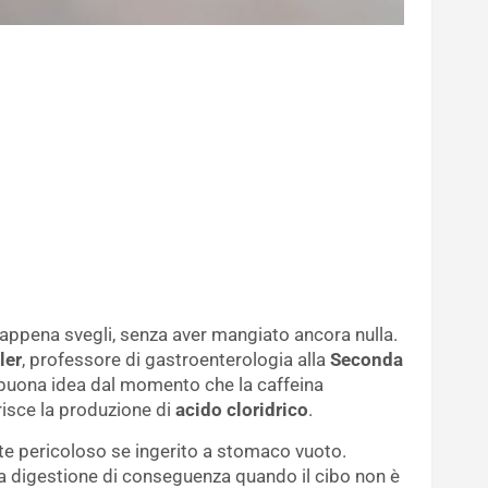
 appena svegli, senza aver mangiato ancora nulla.
ler
, professore di gastroenterologia alla
Seconda
 buona idea dal momento che la caffeina
isce la produzione di
acido cloridrico
.
e pericoloso se ingerito a stomaco vuoto.
 la digestione di conseguenza quando il cibo non è