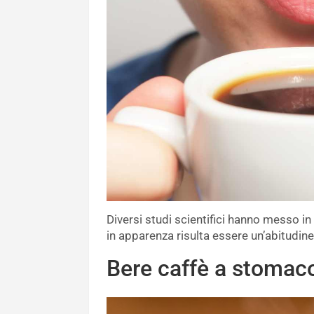
Diversi studi scientifici hanno messo i
in apparenza risulta essere un’abitudin
Bere caffè a stomac