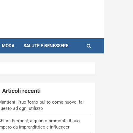
MODA
SALUTE E BENESSERE
Articoli recenti
antieni il tuo forno pulito come nuovo, fai
uesto ad ogni utilizzo
hiara Ferragni, a quanto ammonta il suo
mpero da imprenditrice e influencer