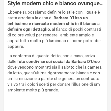
Style modern chic e bianco ovunque…
Ebbene sì, possiamo definire lo stile con il quale è
stata arredata la casa di
Barbara D’Urso un
bellissimo e ricercato modern chic in il bianco a
definire ogni dettaglio
, al fianco di pochi contrasti
di colore voluti per rendere l’ambiente ampio e
soprattutto molto più luminoso di come potrebbe
apparire.
La conferma di quanto detto, non a caso, arriva
dalle
foto condivise sui social da Barbara D’Urso
dove vengono mostrati sia il salotto che la camera
da letto, quest’ultima rigorosamente bianca e con
un’illuminazione a parete che genera un contrasto
visivo tra i colori scelti per donare l’illusione di um
ambiente molto più grande.