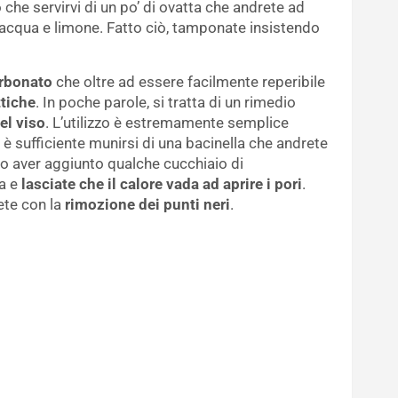
o che servirvi di un po’ di ovatta che andrete ad
 acqua e limone. Fatto ciò, tamponate insistendo
rbonato
che oltre ad essere facilmente reperibile
ttiche
. In poche parole, si tratta di un rimedio
el viso
. L’utilizzo è estremamente semplice
 sufficiente munirsi di una bacinella che andrete
o aver aggiunto qualche cucchiaio di
la e
lasciate che il calore vada ad aprire i pori
.
ete con la
rimozione dei punti neri
.