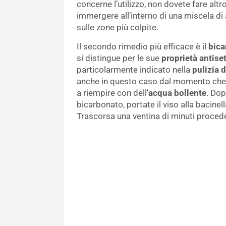
concerne l’utilizzo, non dovete fare altr
immergere all’interno di una miscela di
sulle zone più colpite.
Il secondo rimedio più efficace è il
bica
si distingue per le sue
proprietà antise
particolarmente indicato nella
pulizia d
anche in questo caso dal momento che è
a riempire con dell’
acqua bollente
. Dop
bicarbonato, portate il viso alla bacinel
Trascorsa una ventina di minuti proced