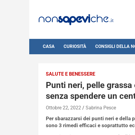
Skip
to
content
CASA
CURIOSITÀ
CONSIGLI DELLA 
SALUTE E BENESSERE
Punti neri, pelle grassa 
senza spendere un cen
Ottobre 22, 2022
Sabrina Pesce
Per sbarazzarsi dei punti neri e della 
sono 3 rimedi efficaci e soprattutto e