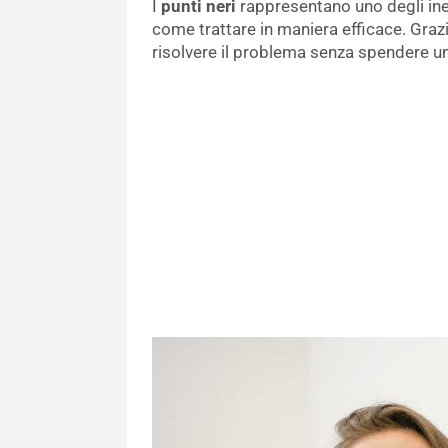
I
punti neri
rappresentano uno degli ine
come trattare in maniera efficace. Grazie
risolvere il problema senza spendere u