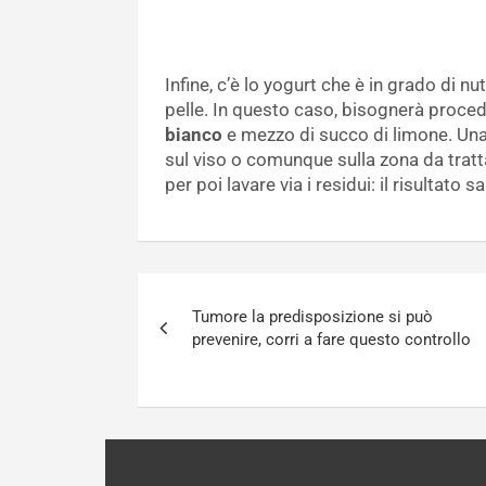
Infine, c’è lo yogurt che è in grado di n
pelle. In questo caso, bisognerà proc
bianco
e mezzo di succo di limone. Una 
sul viso o comunque sulla zona da tratt
per poi lavare via i residui: il risultato
Navigazione
Tumore la predisposizione si può
articoli
prevenire, corri a fare questo controllo