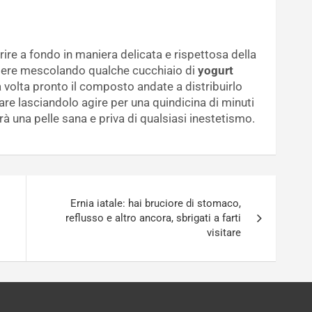
utrire a fondo in maniera delicata e rispettosa della
edere mescolando qualche cucchiaio di
yogurt
volta pronto il composto andate a distribuirlo
are lasciandolo agire per una quindicina di minuti
 sarà una pelle sana e priva di qualsiasi inestetismo.
Ernia iatale: hai bruciore di stomaco,
reflusso e altro ancora, sbrigati a farti
visitare