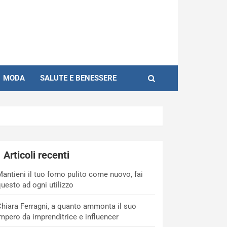
MODA
SALUTE E BENESSERE
Articoli recenti
antieni il tuo forno pulito come nuovo, fai
uesto ad ogni utilizzo
hiara Ferragni, a quanto ammonta il suo
mpero da imprenditrice e influencer