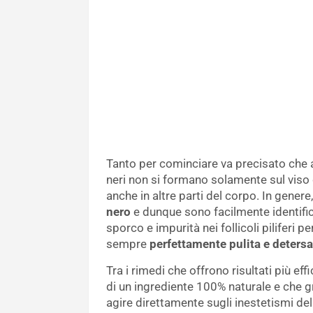
Tanto per cominciare va precisato che a
neri non si formano solamente sul vis
anche in altre parti del corpo. In gener
nero
e dunque sono facilmente identifica
sporco e impurità nei follicoli piliferi 
sempre
perfettamente pulita e detersa
Tra i rimedi che offrono risultati più eff
di un ingrediente 100% naturale e che gr
agire direttamente sugli inestetismi d