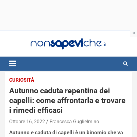
Skip
to
content
CURIOSITÀ
Autunno caduta repentina dei
capelli: come affrontarla e trovare
i rimedi efficaci
Ottobre 16, 2022
Francesca Guglielmino
Autunno e caduta di capelli è un binomio che va