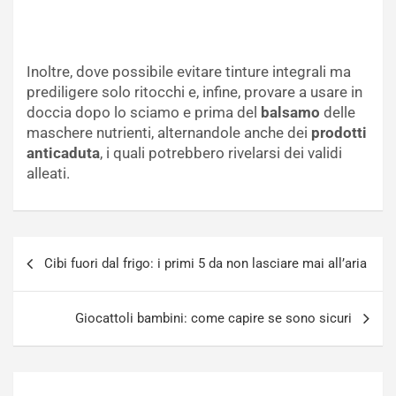
Inoltre, dove possibile evitare tinture integrali ma
prediligere solo ritocchi e, infine, provare a usare in
doccia dopo lo sciamo e prima del
balsamo
delle
maschere nutrienti, alternandole anche dei
prodotti
anticaduta
, i quali potrebbero rivelarsi dei validi
alleati.
Navigazione
Cibi fuori dal frigo: i primi 5 da non lasciare mai all’aria
articoli
Giocattoli bambini: come capire se sono sicuri