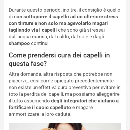
Durante questo periodo, inoltre, il consiglio è quello
di n
on sottoporre il capello ad un ulteriore stress
con tinture e non solo ma agevolarlo magari
tagliando via i capelli
che sono già stressai
dall’acqua marina, dal caldo, dal sole e dagli
shampoo
continui.
Come prendersi cura dei capelli in
questa fase?
Altra domanda, altra risposta che potrebbe non
piacervi… così come spiegato precedentemente
non esiste un’effettiva cura preventiva per evitare in
toto la perdita dei capelli, ma possiamo alleggerire
il tutto assumendo
degli integratori che aiutano a
fortificare il cuoio capelluto
e magare
ammortizzare la loro caduta.