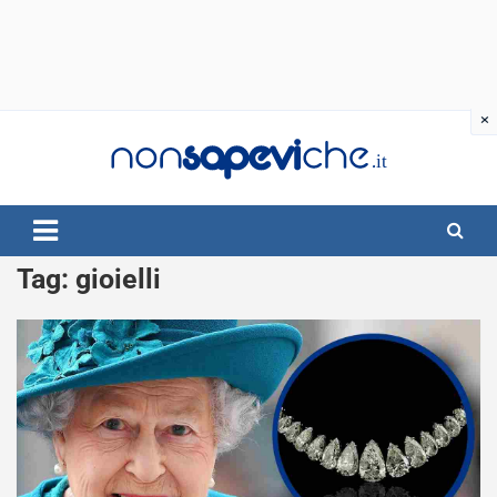
Skip
to
content
Tag:
gioielli