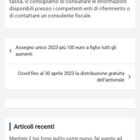
tassa, vi consigliamo di consultare le informazioni
disponibili presso i competenti enti di riferimento o
di contattare un consulente fiscale.
Navigazione
Assegno unico 2023 più 100 euro a figlio tutti gli
articoli
aumenti
Covid fino al 30 aprile 2023 la distribuzione gratuita
dell’antivirale
Articoli recenti
Mantieni il tuo forno pulito come nuovo, fai questo ad