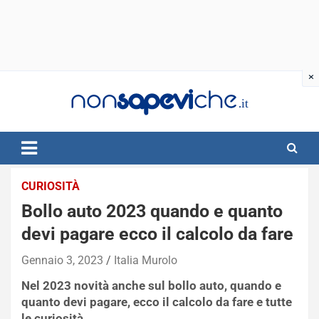
Skip
to
content
CURIOSITÀ
Bollo auto 2023 quando e quanto
devi pagare ecco il calcolo da fare
Gennaio 3, 2023
Italia Murolo
Nel 2023 novità anche sul bollo auto, quando e
quanto devi pagare, ecco il calcolo da fare e tutte
le curiosità.