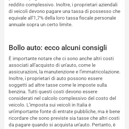
reddito complessivo. Inoltre, i proprietari aziendali
di veicoli devono pagare una tassa di possesso che
equivale all’1,7% della loro tassa fiscale personale
annuale sopra un certo limite.
Bollo auto: ecco alcuni consigli
È importante notare che ci sono anche altri costi
associati all’acquisto di un’auto, come le
assicurazioni, la manutenzione e l’immatricolazione.
Inoltre, i proprietari di auto possono essere
soggetti ad altre tasse come le imposte sulla
benzina. Tutti questi costi devono essere
considerati nel calcolo complessivo del costo del
veicolo. L’imposta sui veicoli in Italia è
un’importante fonte di entrate pubbliche, ma è bene
ricordare che sono previste sia tasse che altri costi
da pagare quando si acquista un’auto. Pertanto, è