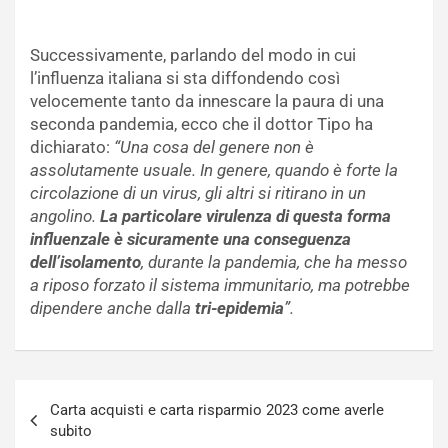
Successivamente, parlando del modo in cui
l’influenza italiana si sta diffondendo così
velocemente tanto da innescare la paura di una
seconda pandemia, ecco che il dottor Tipo ha
dichiarato:
“Una cosa del genere non è
assolutamente usuale. In genere, quando è forte la
circolazione di un virus, gli altri si ritirano in un
angolino.
La particolare virulenza di questa forma
influenzale è sicuramente una conseguenza
dell’isolamento
, durante la pandemia, che ha messo
a riposo forzato il sistema immunitario, ma potrebbe
dipendere anche dalla
tri-epidemia
”.
Navigazione
Carta acquisti e carta risparmio 2023 come averle
articoli
subito