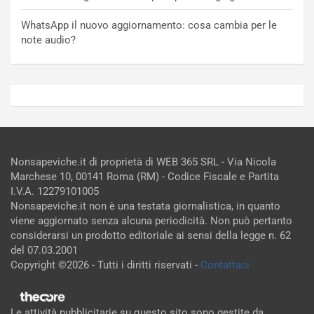
WhatsApp il nuovo aggiornamento: cosa cambia per le
note audio?
Nonsapeviche.it di proprietà di WEB 365 SRL - Via Nicola
Marchese 10, 00141 Roma (RM) - Codice Fiscale e Partita
I.V.A. 12279101005
Nonsapeviche.it non è una testata giornalistica, in quanto
viene aggiornato senza alcuna periodicità. Non può pertanto
considerarsi un prodotto editoriale ai sensi della legge n. 62
del 07.03.2001
Copyright ©2026 - Tutti i diritti riservati -
Contattaci
Le attività pubblicitarie su questo sito sono gestite da