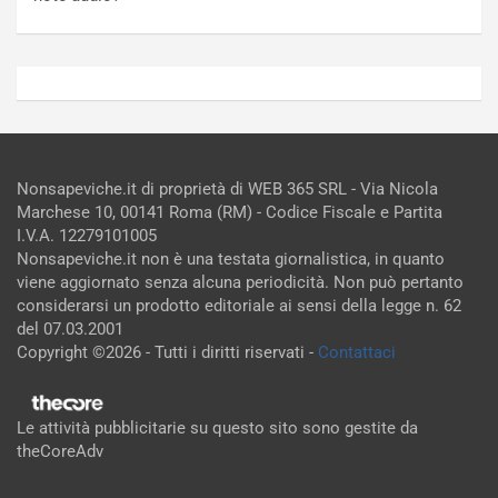
Nonsapeviche.it di proprietà di WEB 365 SRL - Via Nicola
Marchese 10, 00141 Roma (RM) - Codice Fiscale e Partita
I.V.A. 12279101005
Nonsapeviche.it non è una testata giornalistica, in quanto
viene aggiornato senza alcuna periodicità. Non può pertanto
considerarsi un prodotto editoriale ai sensi della legge n. 62
del 07.03.2001
Copyright ©2026 - Tutti i diritti riservati -
Contattaci
Le attività pubblicitarie su questo sito sono gestite da
theCoreAdv