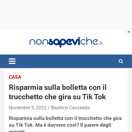
Skip
to
content
CASA
Risparmia sulla bolletta con il
trucchetto che gira su Tik Tok
Novembre 9, 2022
Beatrice Canzedda
Risparmia sulla bolletta con il trucchetto che gira
su Tik Tok. Ma è davvero così? Il parere degli
esperti