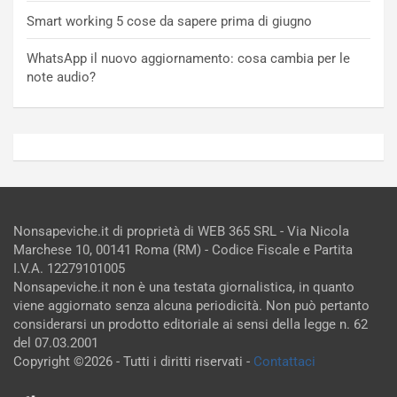
Smart working 5 cose da sapere prima di giugno
WhatsApp il nuovo aggiornamento: cosa cambia per le
note audio?
Nonsapeviche.it di proprietà di WEB 365 SRL - Via Nicola
Marchese 10, 00141 Roma (RM) - Codice Fiscale e Partita
I.V.A. 12279101005
Nonsapeviche.it non è una testata giornalistica, in quanto
viene aggiornato senza alcuna periodicità. Non può pertanto
considerarsi un prodotto editoriale ai sensi della legge n. 62
del 07.03.2001
Copyright ©2026 - Tutti i diritti riservati -
Contattaci