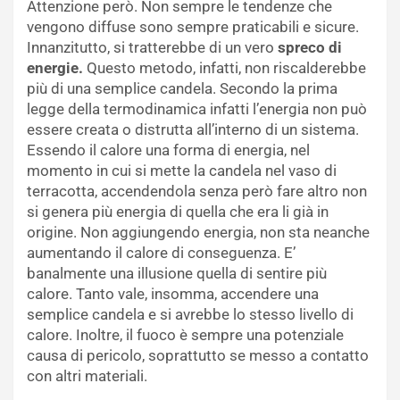
Attenzione però. Non sempre le tendenze che
vengono diffuse sono sempre praticabili e sicure.
Innanzitutto, si tratterebbe di un vero
spreco di
energie.
Questo metodo, infatti, non riscalderebbe
più di una semplice candela. Secondo la prima
legge della termodinamica infatti l’energia non può
essere creata o distrutta all’interno di un sistema.
Essendo il calore una forma di energia, nel
momento in cui si mette la candela nel vaso di
terracotta, accendendola senza però fare altro non
si genera più energia di quella che era li già in
origine. Non aggiungendo energia, non sta neanche
aumentando il calore di conseguenza. E’
banalmente una illusione quella di sentire più
calore. Tanto vale, insomma, accendere una
semplice candela e si avrebbe lo stesso livello di
calore. Inoltre, il fuoco è sempre una potenziale
causa di pericolo, soprattutto se messo a contatto
con altri materiali.