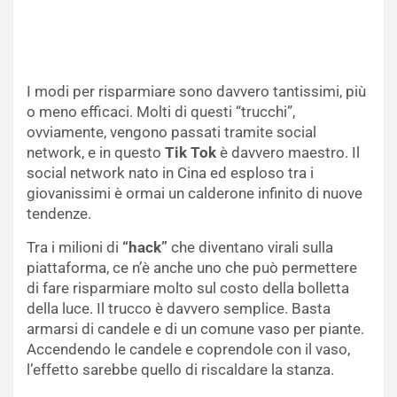
I modi per risparmiare sono davvero tantissimi, più
o meno efficaci. Molti di questi “trucchi”,
ovviamente, vengono passati tramite social
network, e in questo
Tik Tok
è davvero maestro. Il
social network nato in Cina ed esploso tra i
giovanissimi è ormai un calderone infinito di nuove
tendenze.
Tra i milioni di
“hack”
che diventano virali sulla
piattaforma, ce n’è anche uno che può permettere
di fare risparmiare molto sul costo della bolletta
della luce. Il trucco è davvero semplice. Basta
armarsi di candele e di un comune vaso per piante.
Accendendo le candele e coprendole con il vaso,
l’effetto sarebbe quello di riscaldare la stanza.