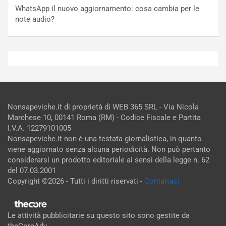
WhatsApp il nuovo aggiornamento: cosa cambia per le
note audio?
Nonsapeviche.it di proprietà di WEB 365 SRL - Via Nicola
Marchese 10, 00141 Roma (RM) - Codice Fiscale e Partita
I.V.A. 12279101005
Nonsapeviche.it non è una testata giornalistica, in quanto
viene aggiornato senza alcuna periodicità. Non può pertanto
considerarsi un prodotto editoriale ai sensi della legge n. 62
del 07.03.2001
Copyright ©2026 - Tutti i diritti riservati -
Contattaci
Le attività pubblicitarie su questo sito sono gestite da
theCoreAdv