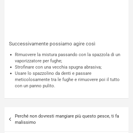
Successivamente possiamo agire così
Rimuovere la mistura passando con la spazzola di un
vaporizzatore per fughe;
Strofinare con una vecchia spugna abrasiva;
Usare lo spazzolino da denti e passare
meticolosamente tra le fughe e rimuovere poi il tutto
con un panno pulito.
Navigazione
Perché non dovresti mangiare più questo pesce, ti fa
articoli
malissimo