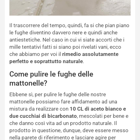
Il trascorrere del tempo, quindi, fa si che pian piano
le fughe diventino davvero nere e quindi anche
antiestetiche. Nel caso in cui vi siate accorti che i
mille tentativi fatti si siano poi rivelati vani, ecco
che abbiamo per voi il
rimedio assolutamente
perfetto e soprattutto naturale
.
Come pulire le fughe delle
mattonelle?
Ebbene sì, per pulire le fughe delle nostre
mattonelle possiamo fare affidamento ad una
mistura da realizzare con
10 CL di aceto bianco e
due cucchiai di bicarbonato
, mescolati per bene e
che danno così vita ad un prodotto naturale. Il
prodotto in questione, dunque, deve essere messo
nella parete di riferimento e lasciare agire per